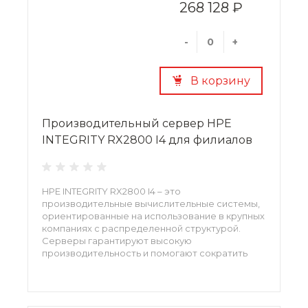
268 128 ₽
-
+
В корзину
Производительный сервер HPE
INTEGRITY RX2800 I4 для филиалов
HPE INTEGRITY RX2800 I4 – это
производительные вычислительные системы,
ориентированные на использование в крупных
компаниях с распределенной структурой.
Серверы гарантируют высокую
производительность и помогают сократить
расходы на IT-инфраструктуру.