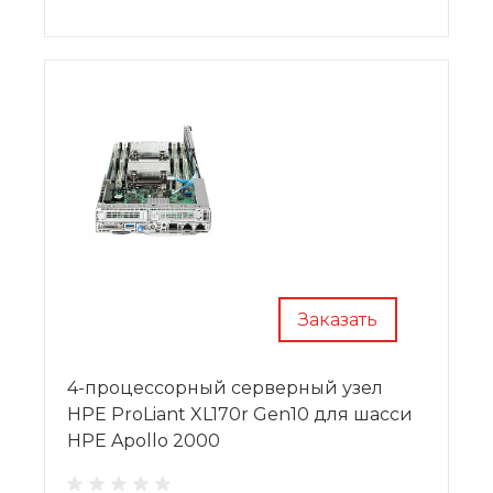
стандартном шасси форм-фактора 2U.
Заказать
4-процессорный серверный узел
HPE ProLiant XL170r Gen10 для шасси
HPE Apollo 2000