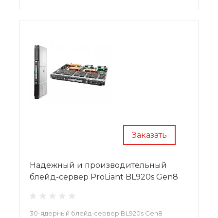
Заказать
Надежный и производительный
блейд-сервер ProLiant BL920s Gen8
30-ядерный блейд-сервер BL920s Gen8