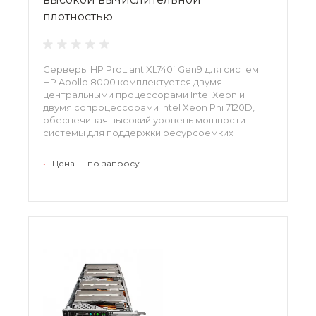
плотностью
Серверы HP ProLiant XL740f Gen9 для систем
HP Apollo 8000 комплектуется двумя
центральными процессорами Intel Xeon и
двумя сопроцессорами Intel Xeon Phi 7120D,
обеспечивая высокий уровень мощности
системы для поддержки ресурсоемких
вычислений.
•
Цена — по запросу