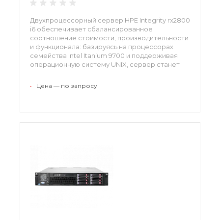
Двухпроцессорный сервер HPE Integrity rx2800
i6 обеспечивает сбалансированное
соотношение стоимости, производительности
и функционала: базируясь на процессорах
семейства Intel Itanium 9700 и поддерживая
операционную систему UNIX, сервер станет
идеальным решением для развертывания
эффективной вычислительной
•
Цена — по запросу
инфраструктуры в условиях ограниченного
бюджета.