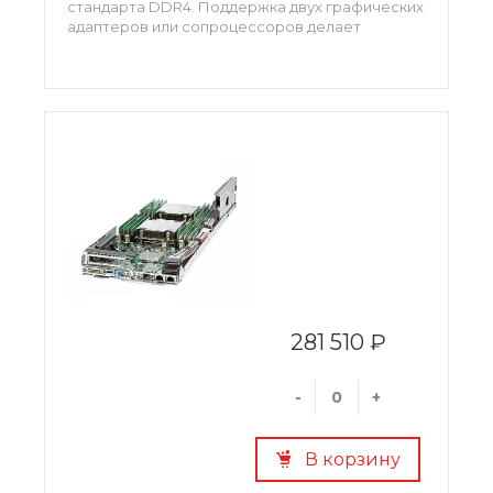
стандарта DDR4. Поддержка двух графических
адаптеров или сопроцессоров делает
обеспечивает исключительную
вычислительную мощность. Этот сервер
предназначен для установки в шасси в составе
системы HP Apollo 2000.
281 510 ₽
-
+
В корзину