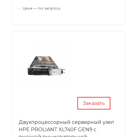
приложениях для моделирования.
•
Цена — по запросу
Заказать
Двухпроцессорный серверный узел
HPE PROLIANT XL740F GEN9 с
высокой вычислительной