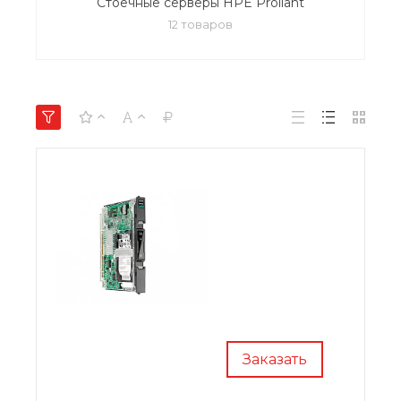
Стоечные серверы HPE Proliant
12 товаров
Заказать