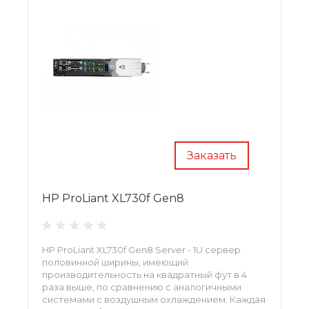
Заказать
HP ProLiant XL730f Gen8
HP ProLiant XL730f Gen8 Server - 1U сервер
половинной ширины, имеющий
производительность на квадратный фут в 4
раза выше, по сравнению с аналогичными
системами с воздушным охлаждением. Каждая