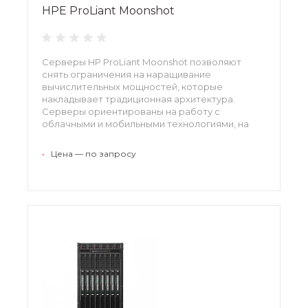
HPE ProLiant Moonshot
Серверы HP ProLiant Moonshot позволяют
снять ограничения на наращивание
вычислительных мощностей, которые
накладывает традиционная архитектура.
Серверы ориентированы на работу с
облачными и мобильными технологиями, на
среды социальных сетей и больших данных.
•
Цена — по запросу