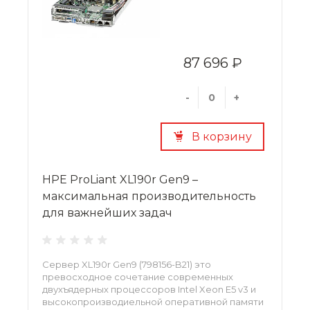
87 696 ₽
-
+
В корзину
HPE ProLiant XL190r Gen9 –
максимальная производительность
для важнейших задач
Сервер XL190r Gen9 (798156-B21) это
превосходное сочетание современных
двухъядерных процессоров Intel Xeon E5 v3 и
высокопроизводиельной оперативной памяти