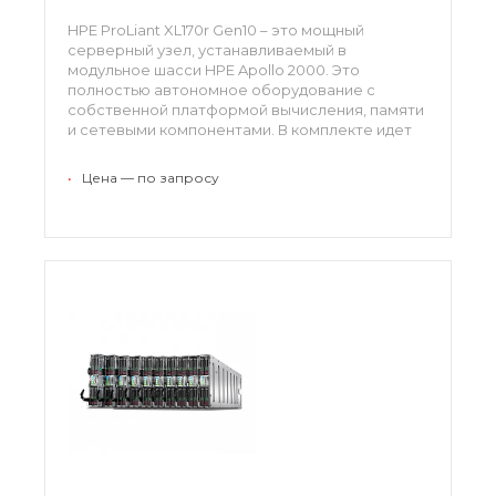
HPE ProLiant XL170r Gen10 – это мощный
серверный узел, устанавливаемый в
модульное шасси HPE Apollo 2000. Это
полностью автономное оборудование с
собственной платформой вычисления, памяти
и сетевыми компонентами. В комплекте идет
новейший механизм управления и
безопасности, защита данных осуществляется
•
Цена — по запросу
на микропрограммном уровне.