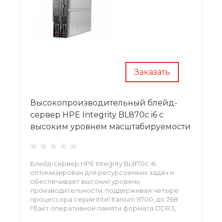
Заказать
Высокопроизводительный блейд-
сервер HPE Integrity BL870c i6 с
высоким уровнем масштабируемости
Блейд-сервер HPE Integrity BL870c i6
оптимизирован для ресурсоемких задач и
обеспечивает высокий уровень
производительности, поддерживая четыре
процессора серии Intel Itanium 9700, до 768
Гбайт оперативной памяти формата DDR3,
размещенных в 48 слотах DIMM и восемь