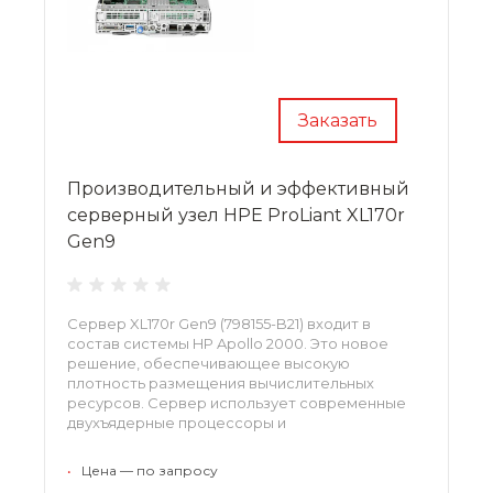
Заказать
Производительный и эффективный
серверный узел HPE ProLiant XL170r
Gen9
Сервер XL170r Gen9 (798155-B21) входит в
состав системы HP Apollo 2000. Это новое
решение, обеспечивающее высокую
плотность размещения вычислительных
ресурсов. Сервер использует современные
двухъядерные процессоры и
высокопроизводительную оперативную
память стандарта DDR4. Оборудование
•
Цена — по запросу
предназначено для размещения в