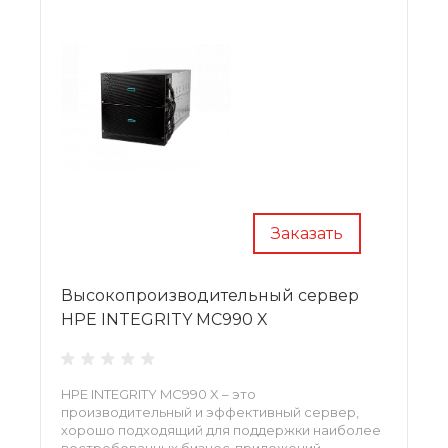
Заказать
Высокопроизводительный сервер
HPE INTEGRITY MC990 X
HPE INTEGRITY MC990 X – это
производительный и эффективный сервер,
хорошо подходящий для поддержки наиболее
востребованных бизнес-приложений.