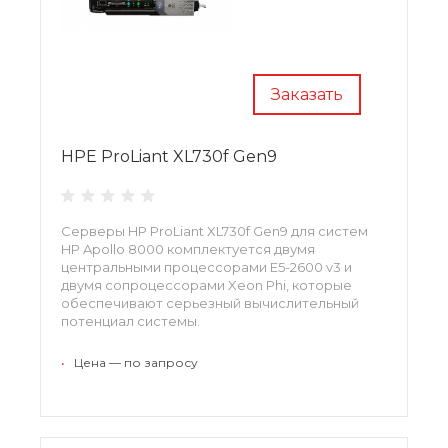
Заказать
HPE ProLiant XL730f Gen9
Серверы HP ProLiant XL730f Gen9 для систем
HP Apollo 8000 комплектуется двумя
центральными процессорами E5-2600 v3 и
двумя сопроцессорами Xeon Phi, которые
обеспечивают серьезный вычислительный
потенциал системы.
•
Цена — по запросу