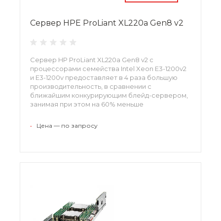
Сервер HPE ProLiant XL220a Gen8 v2
Сервер HP ProLiant XL220a Gen8 v2 с
процессорами семейства Intel Xeon E3-1200v2
и E3-1200v предоставляет в 4 раза большую
производительность, в сравнении с
ближайшим конкурирующим блейд-сервером,
занимая при этом на 60% меньше
пространства.
•
Цена — по запросу