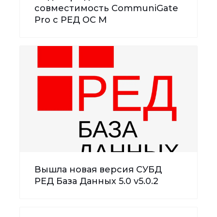
совместимость CommuniGate
Pro с РЕД ОС М
Вышла новая версия СУБД
РЕД База Данных 5.0 v5.0.2