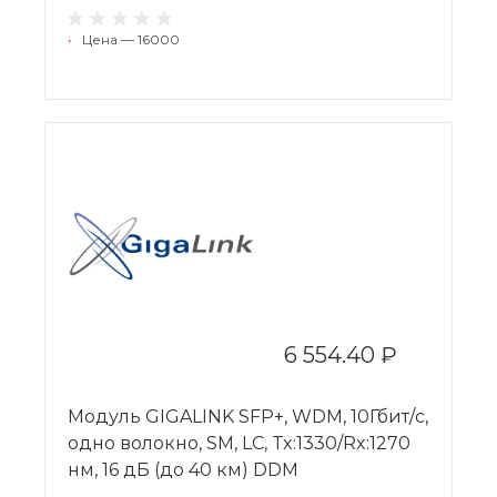
•
Цена — 16000
6 554.40 ₽
Модуль GIGALINK SFP+, WDM, 10Гбит/с,
одно волокно, SM, LC, Tx:1330/Rx:1270
нм, 16 дБ (до 40 км) DDM