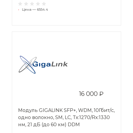
•
Цена — 6554.4
16 000 ₽
Модуль GIGALINK SFP+, WDM, 10Гбит/с,
одно волокно, SM, LC, Tx:1270/Rx:1330
нм, 21 дБ (до 60 км) DDM