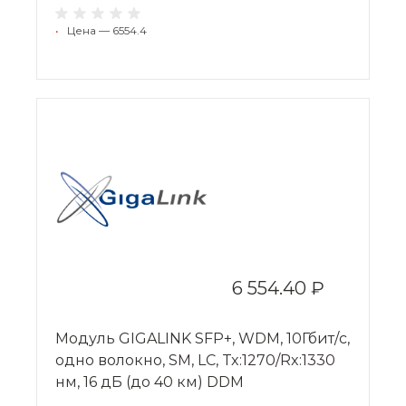
•
Цена — 6554.4
6 554.40 ₽
Модуль GIGALINK SFP+, WDM, 10Гбит/с,
одно волокно, SM, LC, Tx:1270/Rx:1330
нм, 16 дБ (до 40 км) DDM