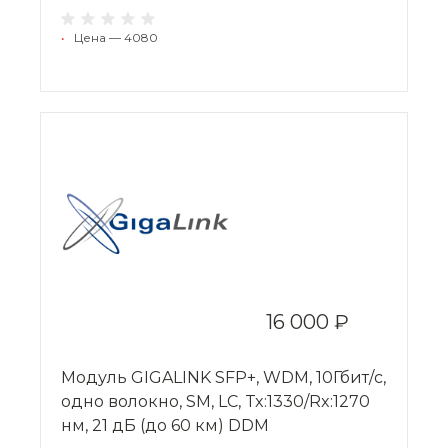
•
Цена — 4080
16 000 ₽
Модуль GIGALINK SFP+, WDM, 10Гбит/с,
одно волокно, SM, LC, Tx:1330/Rx:1270
нм, 21 дБ (до 60 км) DDM