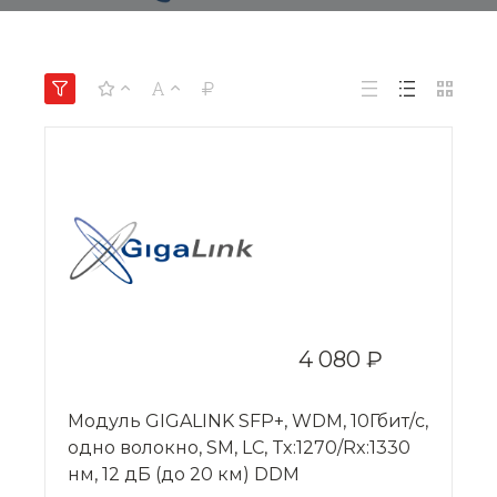
4 080 ₽
Модуль GIGALINK SFP+, WDM, 10Гбит/с,
одно волокно, SM, LC, Tx:1270/Rx:1330
нм, 12 дБ (до 20 км) DDM