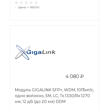
•
Цена — 16000
4 080 ₽
Модуль GIGALINK SFP+, WDM, 10Гбит/с,
одно волокно, SM, LC, Tx:1330/Rx:1270
нм, 12 дБ (до 20 км) DDM