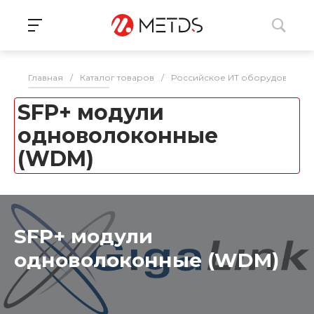
Главная
/
Каталог товаров
/
Российское ИТ оборудование 
SFP+ модули
одноволоконные
(WDM)
SFP+ модули
одноволоконные (WDM)