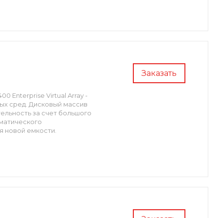
Заказать
Enterprise Virtual Array -
ых сред. Дисковый массив
ельность за счет большого
оматического
 новой емкости.