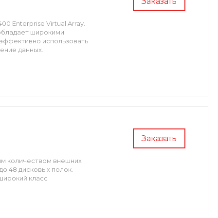
Заказать
Enterprise Virtual Array.
 обладает широкими
 эффективно использовать
ение данных.
Заказать
ым количеством внешних
 до 48 дисковых полок.
 широкий класс