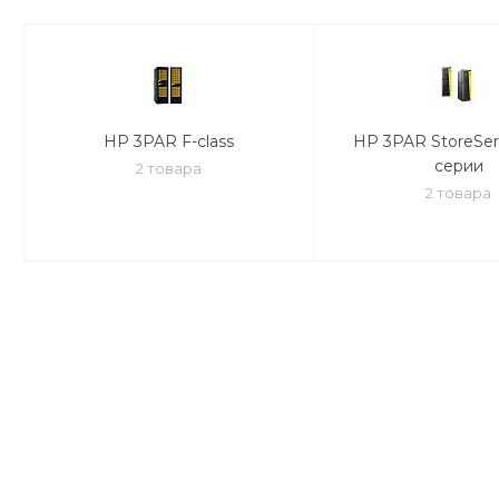
HP 3PAR F-class
HP 3PAR StoreSe
серии
2 товара
2 товара