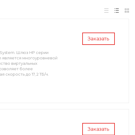
Заказать
y System. Шлюз HP серии
tem является многоуровневой
ство виртуальных
позволяет более
скорость до 17, 2 ТБ/ч.
Заказать