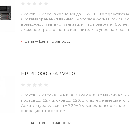
Дисковый массив хранения данных HP StorageWorks 4400 
Система хранения данных HP StorageWorks EVA 4400
возможностями виртуализации, что позволяет более
дисковое пространство и значительно упрощает хран
•
Цена — Цена по запросу
HP P10000 3PAR V800
Дисковый массив HP P10000 3PAR V800 с максимальн
портов до 192 и дисков до 1920. В кластере вмещается
Архитектура массива HP 3PAR V-series поддерживает
операционных систем.
•
Цена — Цена по запросу