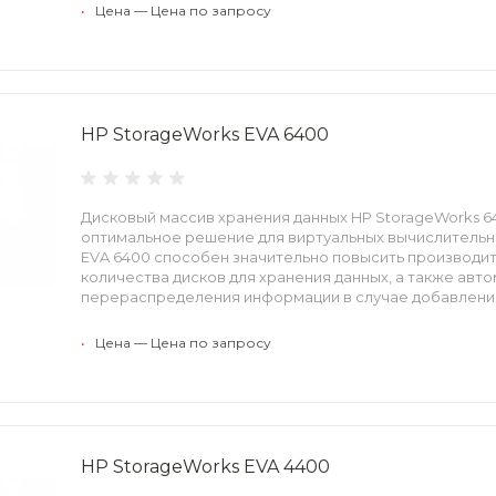
•
Цена — Цена по запросу
HP StorageWorks EVA 6400
Дисковый массив хранения данных HP StorageWorks 6400 
оптимальное решение для виртуальных вычислительн
EVA 6400 способен значительно повысить производит
количества дисков для хранения данных, а также авт
перераспределения информации в случае добавления
•
Цена — Цена по запросу
HP StorageWorks EVA 4400