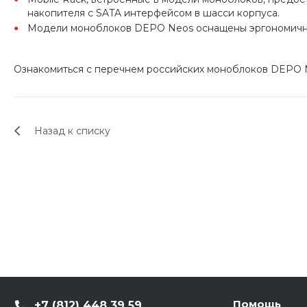
накопителя с SATA интерфейсом в шасси корпуса.
Модели моноблоков DEPO Neos оснащены эргономичной
Ознакомиться с перечнем российских моноблоков DEPO
Назад к списку
Помощь
+7 (812) 448 39 59