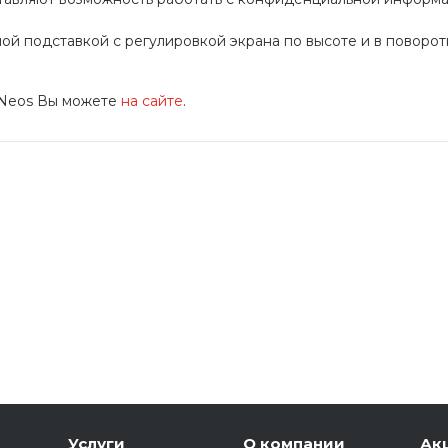
 подставкой с регулировкой экрана по высоте и в поворот
 Neos Вы можете
на сайте
.
Услуги
О компании
Ак