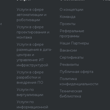
Услуги в сфере
О концепции
автоматизации и
Команда
роботизации
и
Проекты
Услуги в сфере
Реферальные
проектирования и
программы
монтажа
Наши Партнеры
Услуги в сфере
размещения в дата-
Вакансии
центрах и
Сертификаты
управление ИТ
Реквизиты
инфраструктурой
Публичная оферта
Услуги в сфере
разработки и
Политика
внедрения ПО
конфиденциальности
Услуги по
Техническая
виртуализации
библиотека
Услуги по
информационной