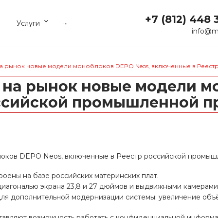
+7 (812) 448 
...
Услуги
info@m
на рынок новые модели моноблоков DEPO Neos, включенные в Реес
 на рынок новые модели м
ссийской промышленной п
оков DEPO Neos, включенные в Реестр российской промыш
ены на базе российских материнских плат.
иагональю экрана 23,8 и 27 дюймов и выдвижными камерам
 дополнительной модернизации системы: увеличение объём
ставляют возможность работать с конфиденциальной информ