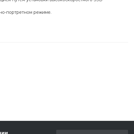
но-портретном режиме.
ции