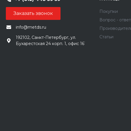
Покупки
Заказать звонок
Вопрос - ответ
info@metds.ru
Производител
Статьи
192102, Санкт-Петербург, ул.
Бухарестская 24 корп. 1, офис 161