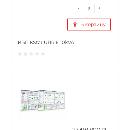
-
+
В корзину
ИБП KStar UBR 6-10kVA
2 098 800 ₽