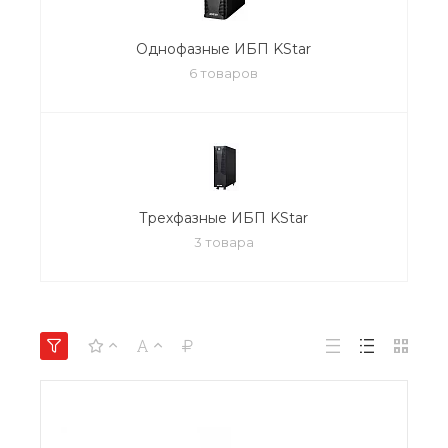
Однофазные ИБП KStar
6 товаров
Трехфазные ИБП KStar
3 товара