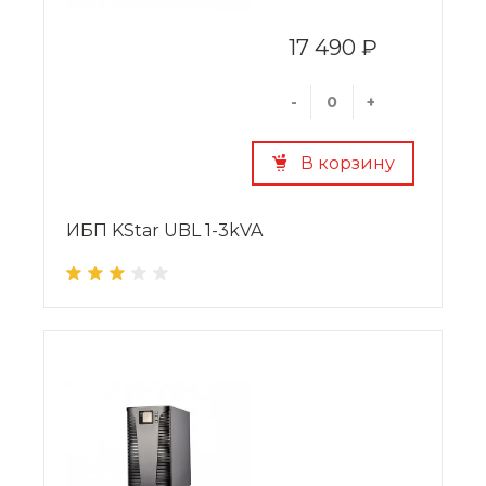
17 490 ₽
-
+
В корзину
ИБП KStar UBL 1-3kVA