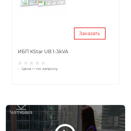
Заказать
ИБП KStar UB 1-3kVA
•
Цена — по запросу