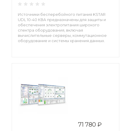
Источники бесперебойного питания KSTAR
UDL 10-40 КВА предназначены для защиты и
обеспечения электропитания широкого
спектра оборудования, включая
вычислительные серверы, коммутационное
оборудование и системы хранения данных.
Ключевым преимуществом семейства
является возможность параллельной работы
с резервированием по схеме N+X или с
наращиванием мощности.
71 780 ₽