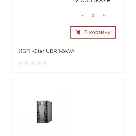
-
+
В корзину
ИБП KStar UBR 1-3kVA