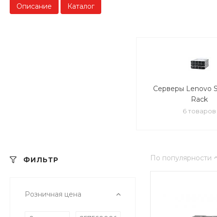
Описание
Каталог
Серверы Lenovo 
Rack
6 товаров
По популярности
ФИЛЬТР
Розничная цена