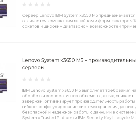
Сервер Lenovo IBM System x3550 M5 предназначается д
отличается компактным дизайном и форм-фактором 1U
сокетов и широким диапазоном возможностей приме
Lenovo System x3650 M5 – производительн
серверы
IBM Lenovo System x3650 M5 выполняет требования 
обработки корпоративных объемов данных, снижает 
задержки, оптимизирует производительность работы
гибкое конфигурирование системы хранения данных. 
безопасной и надежной работы с данными в системе
System x Trusted Platform и IBM Security Key Lifecycle M