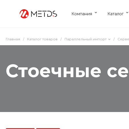
Компания
Каталог
Главная
/
Каталог товаров
/
Параллельный импорт
/
Серве
Стоечные с