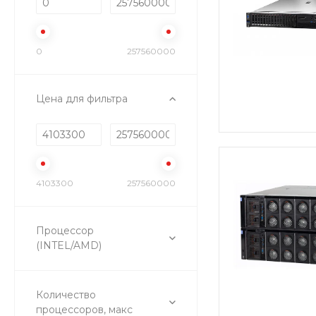
0
257560000
Цена для фильтра
4103300
257560000
Процессор
(INTEL/AMD)
Количество
процессоров, макс