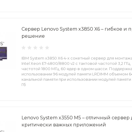
Сервер Lenovo System x3850 X6 – гибкое и
решение
IBM System x3850 X6 4-х сокетный сервер для монтаж
Intel Xeon E7-4800/8800 v2 с тактовой частотой 3,2 ГГц,
частотой 1800 МГц, 60 ядер в одном шасси. Поддержка
использовании 96 модулей памяти LRDIMM объемом 64 
канальной памяти при использовании модулей памяти
Гб
Lenovo System x3550 M5 – отличный серве
критически важных приложений