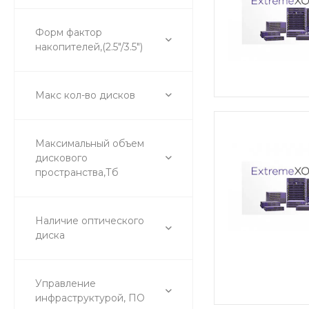
Форм фактор
накопителей,(2.5"/3.5")
Макс кол-во дисков
Максимальный объем
дискового
пространства,Тб
Наличие оптического
диска
Управление
инфраструктурой, ПО