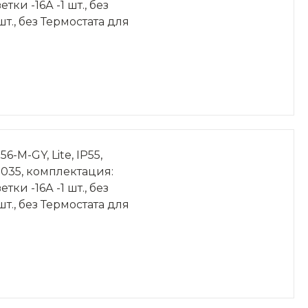
ки -16А -1 шт., без
 шт., без Термостата для
M-GY, Lite, IP55,
7035, комплектация:
ки -16А -1 шт., без
 шт., без Термостата для