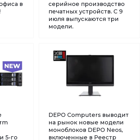
офиса в
серийное производство
!
печатных устройств. С 9
июля выпускаются три
модели.
е
DEPO Computers выводит
orm
на рынок новые модели
моноблоков DEPO Neos,
и 5-го
включенные в Реестр