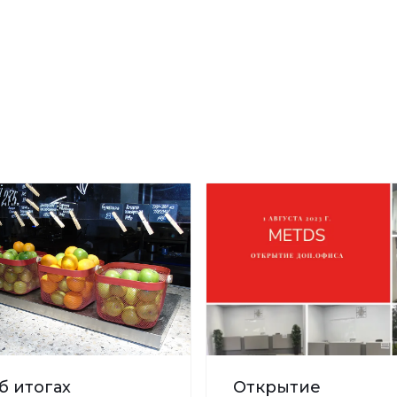
б итогах
Открытие