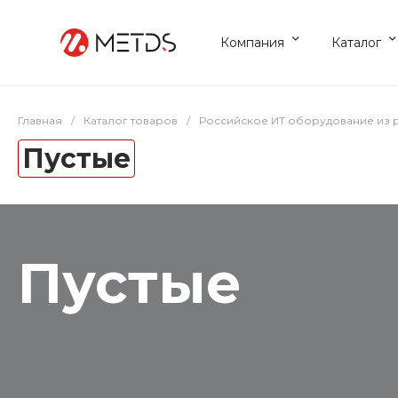
Компания
Каталог
Главная
/
Каталог товаров
/
Российское ИТ оборудование из 
Пустые
Пустые