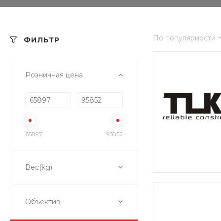
По популярности
ФИЛЬТР
Розничная цена
65897
95852
Вес(kg)
Объектив