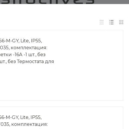
-GY, Lite, IP55,
7035, комплектация:
ки -16А -1 шт., без
 шт., без Термостата для
-GY, Lite, IP55,
7035, комплектация: