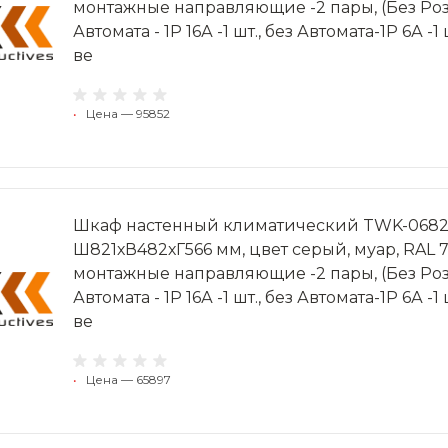
монтажные направляющие -2 пары, (Без Розет
Автомата - 1P 16А -1 шт., без Автомата-1P 6А -1
ве
•
Цена — 95852
Шкаф настенный климатический TWK-068256-
Ш821хВ482хГ566 мм, цвет серый, муар, RAL 
монтажные направляющие -2 пары, (Без Розет
Автомата - 1P 16А -1 шт., без Автомата-1P 6А -1
ве
•
Цена — 65897