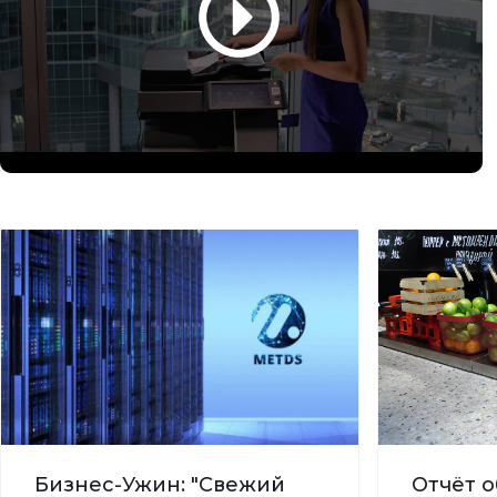
Бизнес-Ужин: "Свежий
Отчёт о