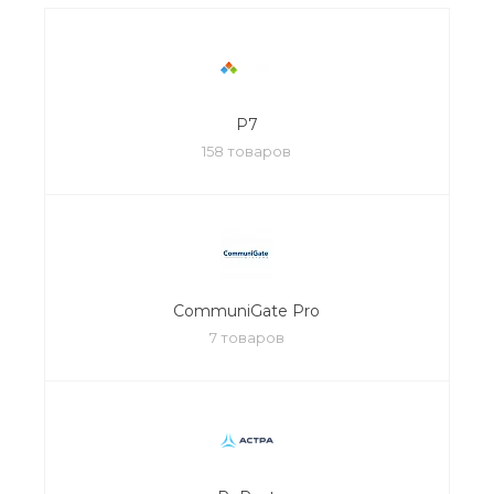
Р7
158 товаров
CommuniGate Pro
7 товаров