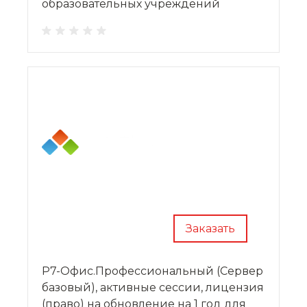
образовательных учреждений
Заказать
Р7-Офис.Профессиональный (Сервер
базовый), активные сессии, лицензия
(право) на обновление на 1 год для