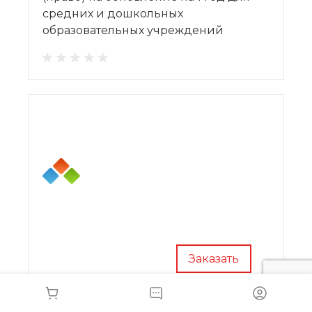
средних и дошкольных
образовательных учреждений
Заказать
Р7-Офис.Профессиональный (Сервер