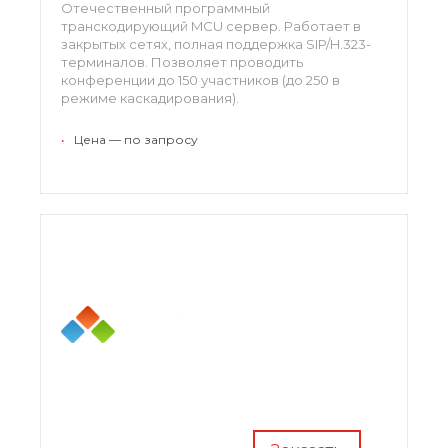
Отечественный программный
транскодирующий MCU сервер. Работает в
закрытых сетях, полная поддержка SIP/H.323-
терминалов. Позволяет проводить
конференции до 150 участников (до 250 в
режиме каскадирования).
•
Цена — по запросу