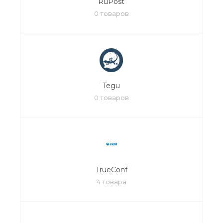
RuPost
0 товаров
Tegu
0 товаров
TrueConf
4 товара