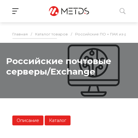
Главная
/
Каталог товаров
/
Российские ПО + ПАК из реес
Российские почтовые
серверы/Exchange
Описание
Каталог