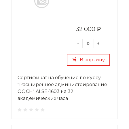
32 000 ₽
-
+
В корзину
Сертификат на обучение по курсу
"Расширенное администрирование
ОС СН" ALSE-1603 на 32
академических часа