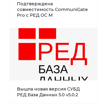
Подтверждена
совместимость CommuniGate
Pro с РЕД ОС М
Вышла новая версия СУБД
РЕД База Данных 5.0 v5.0.2