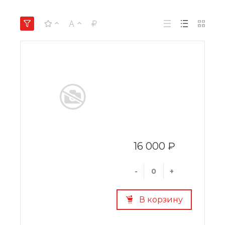
16 000 ₽
-
+
В корзину