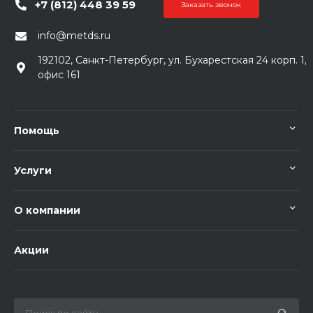
+7 (812) 448 39 59
Заказать звонок
info@metds.ru
192102, Санкт-Петербург, ул. Бухарестская 24 корп. 1,
офис 161
Помощь
Услуги
О компании
Акции