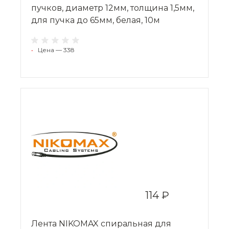
пучков, диаметр 12мм, толщина 1,5мм,
для пучка до 65мм, белая, 10м
•
Цена — 338
114 ₽
Лента NIKOMAX спиральная для