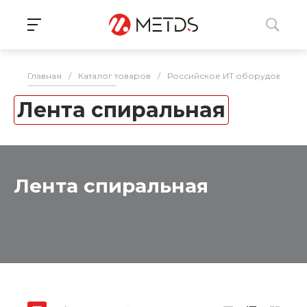
Главная
/
Каталог товаров
/
Российское ИТ оборудование 
Лента спиральная
Лента спиральная