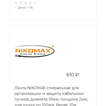
•
Цена — 115
610 ₽
Лента NIKOMAX спиральная для
организации и защиты кабельных
пучков, диаметр 19мм, толщина 2мм,
для пучка до 100мм, белая, 10м