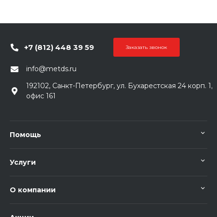
+7 (812) 448 39 59
Заказать звонок
info@metds.ru
192102, Санкт-Петербург, ул. Бухарестская 24 корп. 1,
офис 161
Помощь
Услуги
О компании