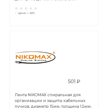
•
Цена — 610
501 ₽
Лента NIKOMAX спиральная для
организации и защиты кабельных
пучков, диаметр 15мм, толщина 1,5мм,