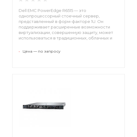
Dell EMC PowerEdge R6515 — это
однопроцессорный стоечный сервер,
представленный в форм-факторе 1U. Он
поддерживает расширенные возможности
виртуализации, совершенную защиту, может
использоваться в традиционных, облачных и
гиперконвергентных средах, работает с
ресурсоемкими приложениями. При
•
Цена — по запросу
необходимости аппаратная база
масштабируется.