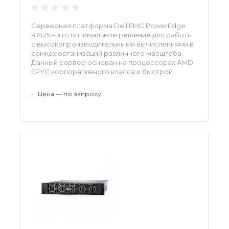
Серверная платформа Dell EMC PowerEdge
R7425 – это оптимальное решение для работы
с высокопроизводительными вычислениями в
рамках организаций различного масштаба.
Данный сервер основан на процессорах AMD
EPYC корпоративного класса и быстрой
оперативной памяти DDR4. Платформа имеет
высокоплотную инфраструктуру и
•
Цена — по запросу
укомплектована ПО для интеллектуального
управления.