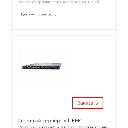
позволяет разместить до 26 накопителей,
включая жесткие диски или твердотельные
накопители. Вычислительная основа сервера –
•
Цена — по запросу
это процессоры Intel Xeon и оперативная
память DDR4.
Заказать
Стоечный сервер Dell EMC
PowerEdge R6415 для развертывания