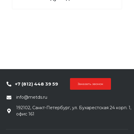
+7 (812) 448 39 59
Заказать звонок
info@metds.ru
192102, Санкт-Петербург, ул. Бухарестская 24 корп. 1,
офис 161