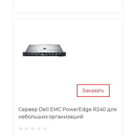
дисками или твердотельными накопителями.
Заказать
Сервер Dell EMC PowerEdge R240 для
небольших организаций