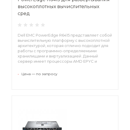
высокоплотных вычислительных
сред
Dell EMC PowerEdge R6415 представляет собой
вычислительную платформу с высокоплотной
архитектурой, которая отлично подходит для
работы с программно-определяемыми
хранилищами и виртуализацией. Данный
сервер имеет процессоры AMD EPYC и
оперативную память DDR4 объемом до 1 Тб,
что позволяет масштабировать
•
Цена — по запросу
производительность в широких пределах.