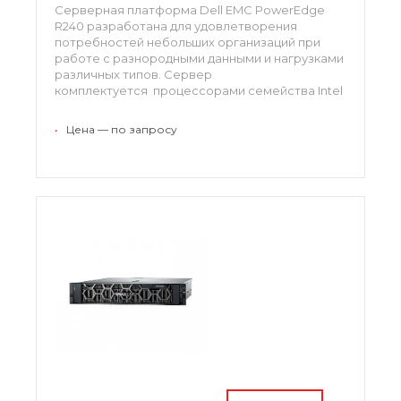
Серверная платформа Dell EMC PowerEdge
R240 разработана для удовлетворения
потребностей небольших организаций при
работе с разнородными данными и нагрузками
различных типов. Сервер
комплектуется процессорами семейства Intel
Xeon E-2100 и оперативной памятью DDR4, что
позволяет работать с бизнес-нагрузками
•
Цена — по запросу
базового ровня существенно эффективней.