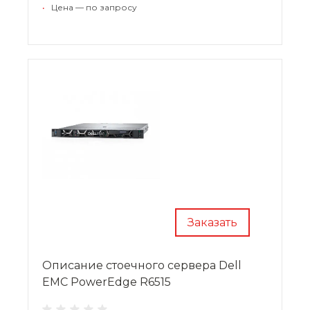
расширять программно-аппаратную базу.
•
Цена — по запросу
Заказать
Описание стоечного сервера Dell
EMC PowerEdge R6515