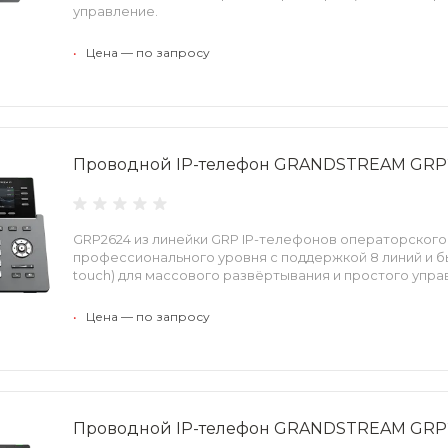
управление.
•
Цена — по запросу
Проводной IP-телефон GRANDSTREAM GRP
GRP2624 из линейки GRP IP-телефонов операторского 
профессионального уровня с поддержкой 8 линий и бы
touch) для массового развёртывания и простого упра
•
Цена — по запросу
Проводной IP-телефон GRANDSTREAM GRP