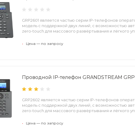
GRP2601 является частью серии IP-телефонов операто
модель с поддержкой двух линий, с возможностью ав
zero-touch для массового развёртывания и лёгкого у
•
Цена — по запросу
Проводной IP-телефон GRANDSTREAM GRP
GRP2602 является частью серии IP-телефонов операт
модель с поддержкой двух линий, с возможностью ав
zero-touch для массового развёртывания и лёгкого у
•
Цена — по запросу