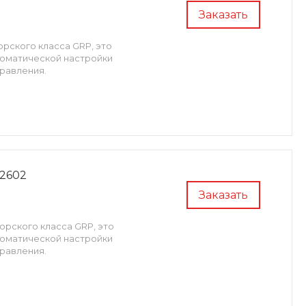
Заказать
рского класса GRP, это
томатической настройки
правления.
2602
Заказать
орского класса GRP, это
томатической настройки
правления.