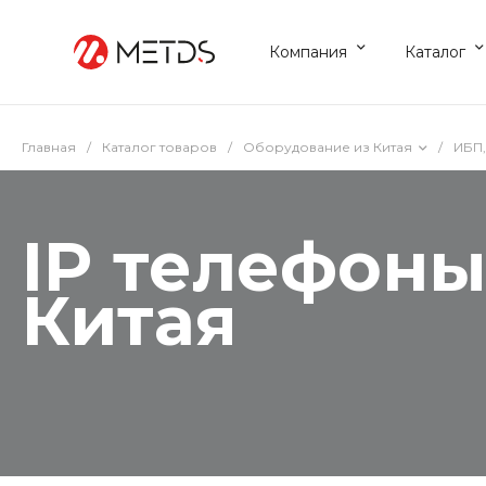
Компания
Каталог
Главная
/
Каталог товаров
/
Оборудование из Китая
/
ИБП,
IP телефоны
Китая