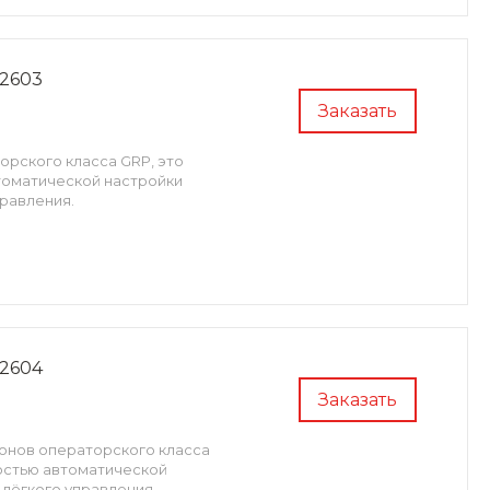
2603
Заказать
орского класса GRP, это
томатической настройки
правления.
2604
Заказать
фонов операторского класса
ностью автоматической
 лёгкого управления.