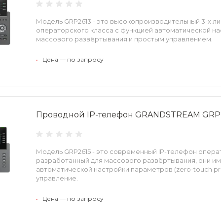
Модель GRP2613 - это высокопроизводительный 3-х л
операторского класса с функцией автоматической нас
массового развёртывания и простым управлением.
•
Цена — по запросу
Проводной IP-телефон GRANDSTREAM GRP
Модель GRP2615 - это современный IP-телефон опера
разработанный для массового развёртывания, они и
автоматической настройки параметров (zero-touch pro
управление.
•
Цена — по запросу