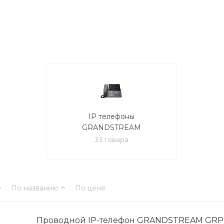
IP телефоны
GRANDSTREAM
33 товара
По названию
По цене
Проводной IP-телефон GRANDSTREAM GRP