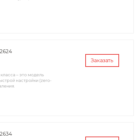
2624
Заказать
класса – это модель
строй настройки (zero-
вления.
2634