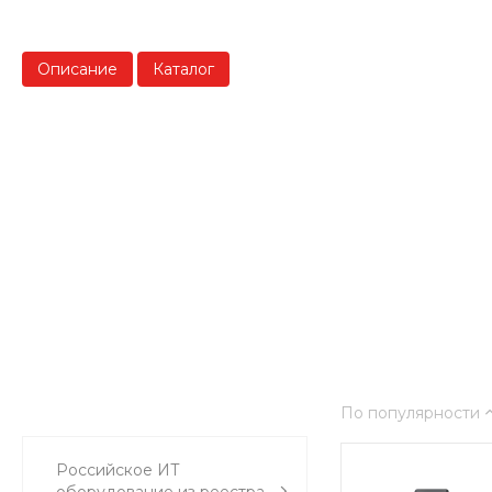
Описание
Каталог
По популярности
Российское ИТ
оборудование из реестра