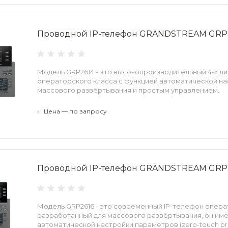
Проводной IP-телефон GRANDSTREAM GRP
Модель GRP2614 - это высокопроизводительный 4-х л
операторского класса с функцией автоматической нас
массового развёртывания и простым управлением.
•
Цена — по запросу
Проводной IP-телефон GRANDSTREAM GRP
Модель GRP2616 - это современный IP-телефон опера
разработанный для массового развёртывания, он им
автоматической настройки параметров (zero-touch pro