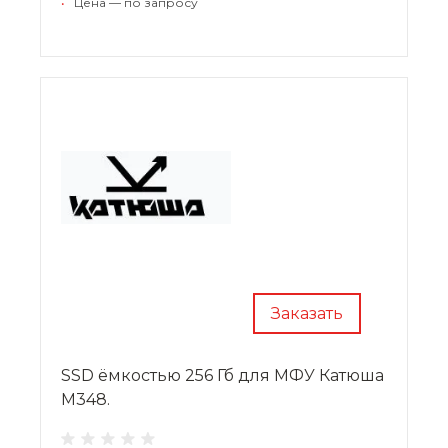
•
Цена — по запросу
Заказать
SSD ёмкостью 256 Гб для МФУ Катюша
M348.