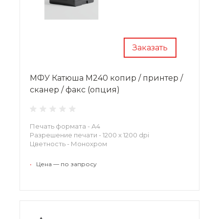
Заказать
МФУ Катюша M240 копир / принтер /
сканер / факс (опция)
Печать формата - А4
Разрешение печати - 1200 x 1200 dpi
Цветность - Монохром
•
Цена — по запросу