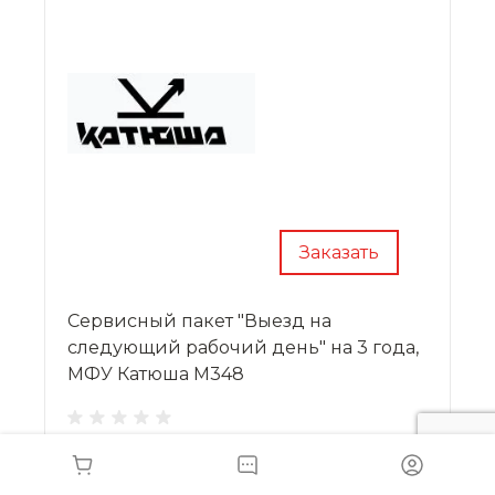
Заказать
Сервисный пакет "Выезд на
следующий рабочий день" на 3 года,
МФУ Катюша М348
•
Цена — по запросу