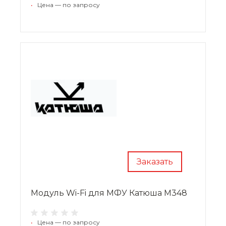
•
Цена — по запросу
Заказать
Модуль Wi-Fi для МФУ Катюша М348
•
Цена — по запросу