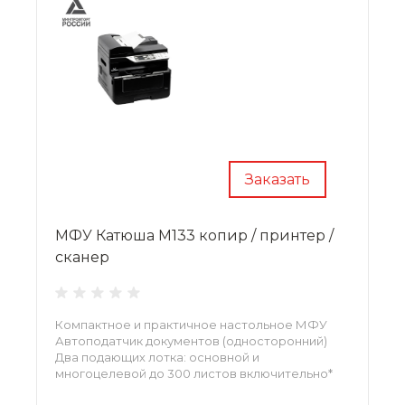
Заказать
МФУ Катюша M133 копир / принтер /
сканер
Компактное и практичное настольное МФУ
Автоподатчик документов (односторонний)
Два подающих лотка: основной и
многоцелевой до 300 листов включительно*