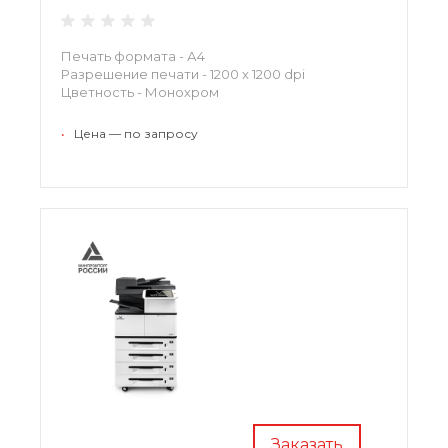
Печать формата - А4
Разрешение печати - 1200 x 1200 dpi
Цветность - Монохром
•
Цена — по запросу
Заказать