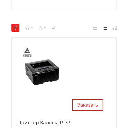
Заказать
Принтер Катюша Р133