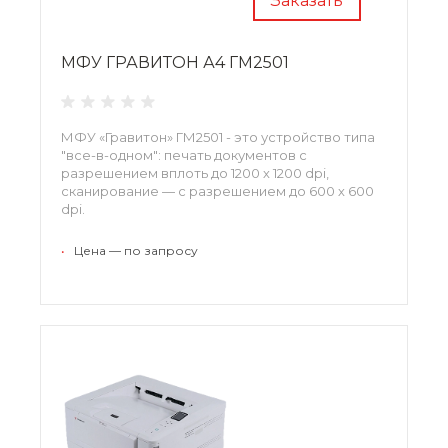
Заказать
МФУ ГРАВИТОН А4 ГМ2501
МФУ «Гравитон» ГМ2501 - это устройство типа
"все-в-одном": печать документов с
разрешением вплоть до 1200 х 1200 dpi,
сканирование — с разрешением до 600 х 600
dpi.
•
Цена — по запросу