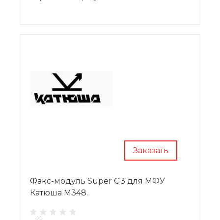
Заказать
Факс-модуль Super G3 для МФУ
Катюша M348.