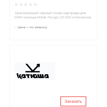
Оригинальный чёрный тонер-картридж для
МФУ Катюша M348. Ресурс 20 000 отпечатков.
•
Цена — по запросу
Заказать