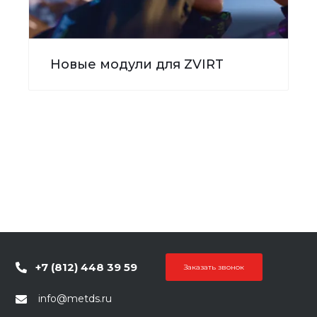
Новые модули для ZVIRT
+7 (812) 448 39 59
Заказать звонок
info@metds.ru