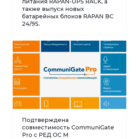
питания RAPAN-UPS RACK, а
также выпуск новых
батарейных блоков RAPAN BC
24/9S.
Подтверждена
совместимость CommuniGate
Pro с РЕД ОС М