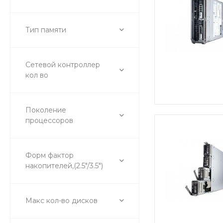
Тип памяти
Сетевой контроллер
кол во
Поколение
процессоров
Форм фактор
накопителей,(2.5"/3.5")
Макс кол-во дисков