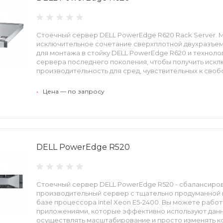
Стоечный сервер DELL PowerEdge R620 Rack Server.
исключительное сочетание сверхплотной двухразъем
для монтажа в стойку DELL PowerEdge R620 и техноло
сервера последнего поколения, чтобы получить иск
производительность для сред, чувствительных к своб
•
Цена — по запросу
DELL PowerEdge R520
Стоечный сервер DELL PowerEdge R520 - cбалансиро
производительный сервер с тщательно продуманной
базе процессора Intel Xeon E5-2400. Вы можете рабо
приложениями, которые эффективно используют данны
осуществлять масштабирование и просто изменять к