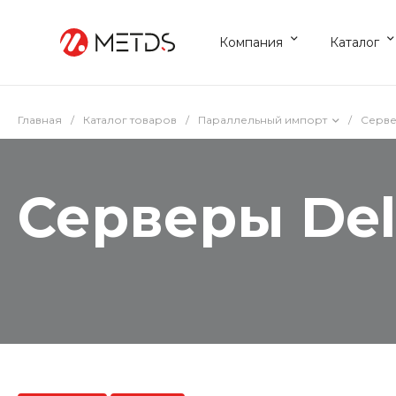
Компания
Каталог
Главная
/
Каталог товаров
/
Параллельный импорт
/
Серве
Серверы Del