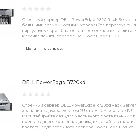
Стоечный сервер DELL PowerEdge R820 Rack Server - 
большими возможностями. Управляйте перегрузкой 
виртуальных сред благодаря предельной вычислител
массива памяти сервера Dell PowerEdge R820.
•
Цена — по запросу
DELL PowerEdge R720xd
Стоечный сервер DELL PowerEdge R720xd Rack Serve
хранения в двухразъемном 2U стоечном сервере DELL
масштабируйте сеть для массивного роста данных с
превосходного хранения данных, высокой плотности 
ввода/вывода стоечного сервера PowerEdge R720xd