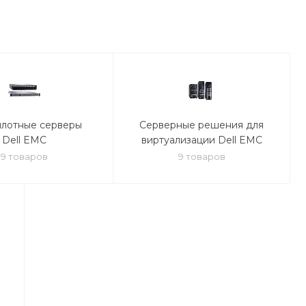
плотные серверы
Серверные решения для
Dell EMC
виртуализации Dell EMC
9 товаров
9 товаров