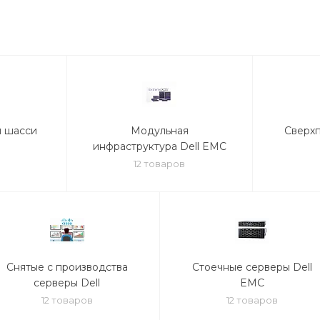
и шасси
Модульная
Сверх
инфраструктура Dell EMC
12 товаров
Снятые с производства
Стоечные серверы Dell
серверы Dell
EMC
12 товаров
12 товаров