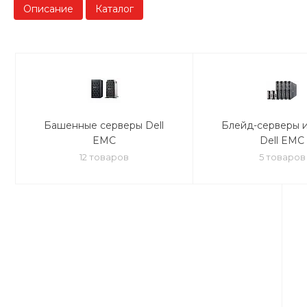
Описание
Каталог
Башенные серверы Dell
Блейд-серверы 
EMC
Dell EMC
12 товаров
5 товаров