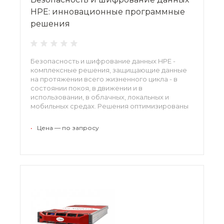
HPE: инновационные программные
решения
Безопасность и шифрование данных HPE -
комплексные решения, защищающие данные
на протяжении всего жизненного цикла - в
состоянии покоя, в движении и в
использовании, в облачных, локальных и
мобильных средах. Решения оптимизированы
для инфраструктур обработки данных,
гибридных и облачных сред, платежных
•
Цена — по запросу
экосистем и областей Big Data/IoT.