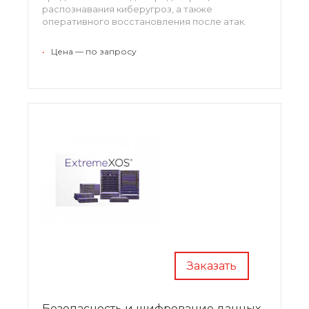
распознавания киберугроз, а также
оперативного восстановления после атак.
Внедрение представленных решений
гарантирует надежную защиту как критичных
•
Цена — по запросу
корпоративных данных, так и приложений.
Заказать
Безопасность и шифрование данных