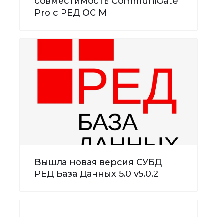
совместимость CommuniGate
Pro с РЕД ОС М
Вышла новая версия СУБД
РЕД База Данных 5.0 v5.0.2