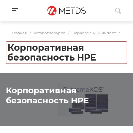
Главная
/
Каталог товаров
/
Параллельный импорт
/
Инфр
Корпоративная
безопасность HPE
Корпоративная
безопасность HPE