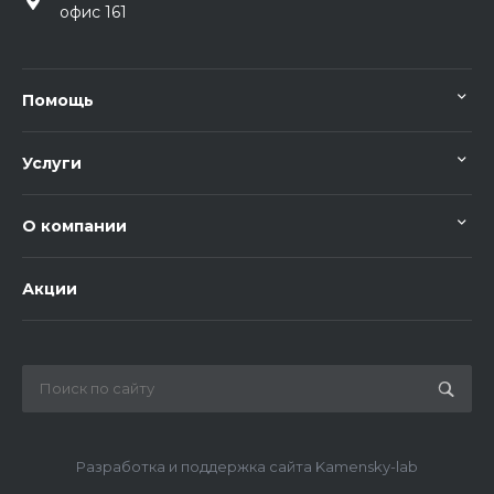
офис 161
Помощь
Услуги
О компании
Акции
Разработка и поддержка сайта Kamensky-lab