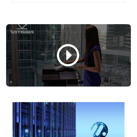
VMware, а также ее продуктами сторонних
разработчиков.