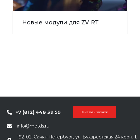
Новые модули для ZVIRT
+7 (812) 448 39 59
Заказать звонок
info@metds.ru
192102, Санкт-Петербург, ул. Бухарестская 24 корп. 1,