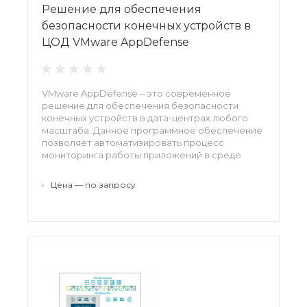
Решение для обеспечения
безопасности конечных устройств в
ЦОД VMware AppDefense
VMware AppDefense – это современное
решение для обеспечения безопасности
конечных устройств в дата-центрах любого
масштаба. Данное программное обеспечение
позволяет автоматизировать процесс
мониторинга работы приложений в среде
VMware vSphere. Решение отличается
высоким уровнем безопасности и
•
Цена — по запросу
поддерживает высокоточные алгоритмы,
обнаруживающие возможные угрозы
максимально оперативно.