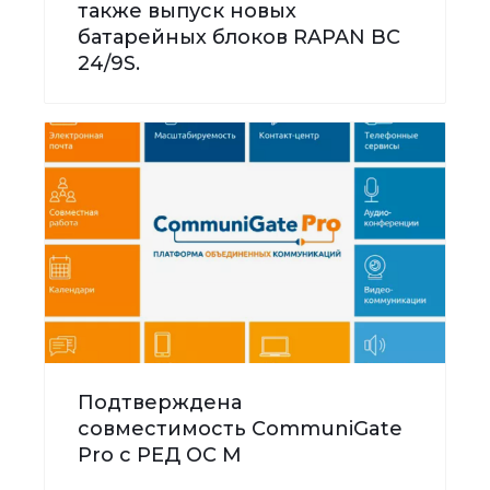
также выпуск новых
батарейных блоков RAPAN BC
24/9S.
Подтверждена
совместимость CommuniGate
Pro с РЕД ОС М