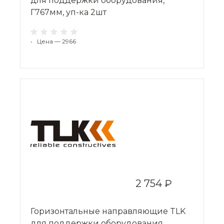
для поддержки оборудования,
Г767мм, уп-ка 2шт
•
Цена — 2966
2 754 ₽
Горизонтальные направляющие TLK
для поддержки оборудования,