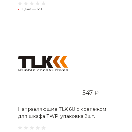
•
Цена — 631
547 ₽
Направляющие TLK 6U с крепежом
для шкафа TWP, упаковка 2шт.