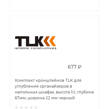
677 ₽
Комплект кронштейнов TLK для
углубления органайзеров в
напольных шкафах, высота 1U, глубина
67мм, ширина 22 мм черный