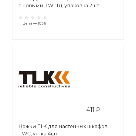
с новыми TWI-R), упаковка 2шт.
•
Цена — 1036
411 ₽
Ножки TLK для настенных шкафов
TWC, уп-ка 4шт