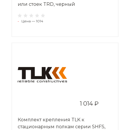
или стоек TRD, черный
•
Цена — 1014
1 014 ₽
Комплект крепления TLK к
стационарным полкам серии SHFS,