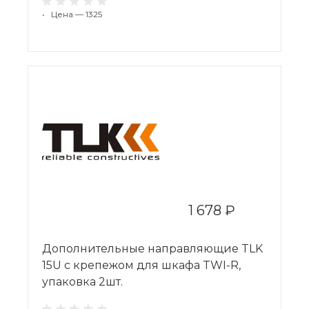
•
Цена — 1325
1 678 ₽
Дополнительные направляющие TLK
15U с крепежом для шкафа TWI-R,
упаковка 2шт.