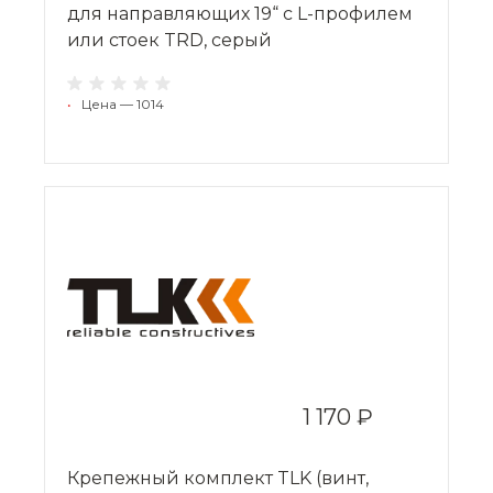
для направляющих 19“ с L-профилем
или стоек TRD, серый
•
Цена — 1014
1 170 ₽
Крепежный комплект TLK (винт,