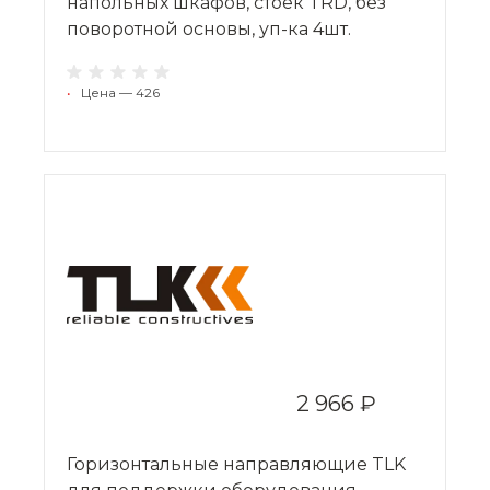
напольных шкафов, стоек TRD, без
поворотной основы, уп-ка 4шт.
•
Цена — 426
2 966 ₽
Горизонтальные направляющие TLK