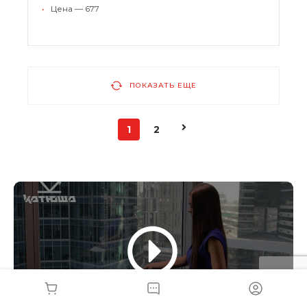
•
Цена — 677
ПОКАЗАТЬ ЕЩЕ
1
2