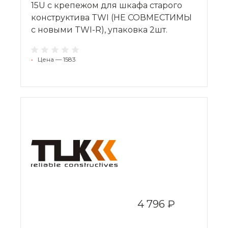
15U с крепежом для шкафа старого
конструктива TWI (НЕ СОВМЕСТИМЫ
с новыми TWI-R), упаковка 2шт.
•
Цена — 1583
4 796 ₽