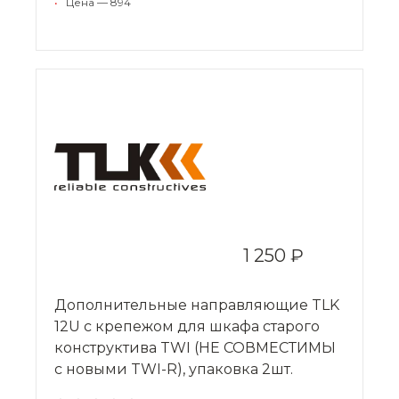
•
Цена — 894
1 250 ₽
Дополнительные направляющие TLK
12U с крепежом для шкафа старого
конструктива TWI (НЕ СОВМЕСТИМЫ
с новыми TWI-R), упаковка 2шт.