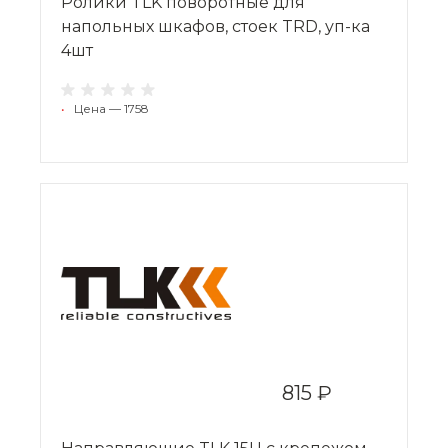
Ролики TLK поворотные для
напольных шкафов, стоек TRD, уп-ка
4шт
•
Цена — 1758
815 ₽