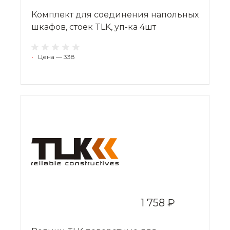
Комплект для cоединения напольных
шкафов, стоек TLK, уп-ка 4шт
•
Цена — 338
1 758 ₽