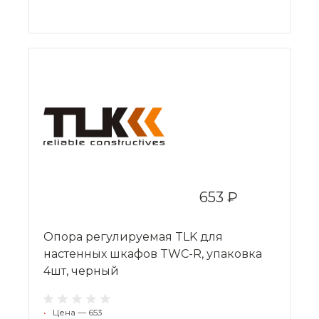
653 ₽
Опора регулируемая TLK для
настенных шкафов TWC-R, упаковка
4шт, черный
•
Цена — 653