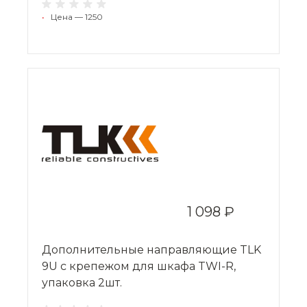
•
Цена — 1250
1 098 ₽
Дополнительные направляющие TLK
9U с крепежом для шкафа TWI-R,
упаковка 2шт.