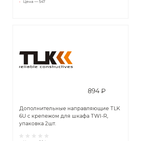
•
Цена — 547
894 ₽
Дополнительные направляющие TLK
6U с крепежом для шкафа TWI-R,
упаковка 2шт.