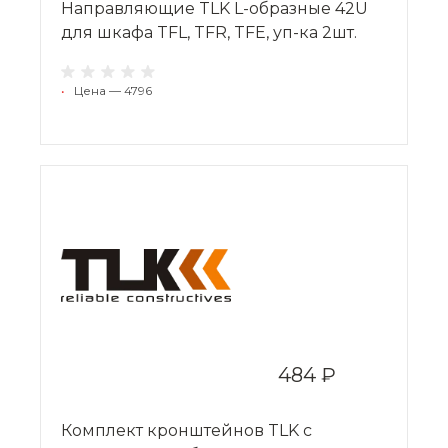
Направляющие TLK L-образные 42U
для шкафа TFL, TFR, TFE, уп-ка 2шт.
•
Цена — 4796
484 ₽
Комплект кронштейнов TLK с