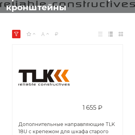
кронштейны
1 655 ₽
Дополнительные направляющие TLK
18U с крепежом для шкафа старого