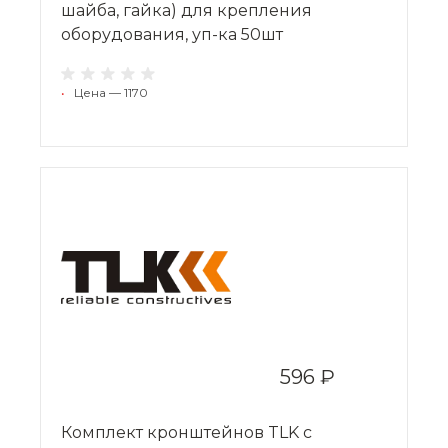
шайба, гайка) для крепления
оборудования, уп-ка 50шт
•
Цена — 1170
596 ₽
Комплект кронштейнов TLK с