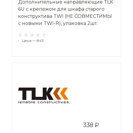
Дополнительные направляющие TLK
6U с крепежом для шкафа старого
конструктива TWI (НЕ СОВМЕСТИМЫ
с новыми TWI-R), упаковка 2шт.
•
Цена — 843
338 ₽