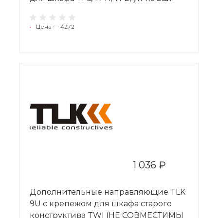
•
Цена — 4272
1 036 ₽
Дополнительные направляющие TLK
9U с крепежом для шкафа старого
конструктива TWI (НЕ СОВМЕСТИМЫ