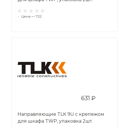
•
Цена — 722
631 ₽
Направляющие TLK 9U с крепежом
для шкафа TWP, упаковка 2шт.