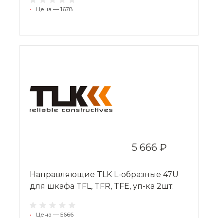
•
Цена — 1678
5 666 ₽
Направляющие TLK L-образные 47U
для шкафа TFL, TFR, TFE, уп-ка 2шт.
•
Цена — 5666