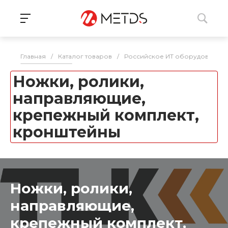
Главная
/
Каталог товаров
/
Российское ИТ оборудование 
Ножки, ролики,
направляющие,
крепежный комплект,
кронштейны
Ножки, ролики,
направляющие,
крепежный комплект,