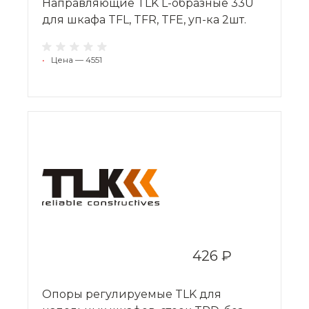
Направляющие TLK L-образные 33U
для шкафа TFL, TFR, TFE, уп-ка 2шт.
•
Цена — 4551
426 ₽
Опоры регулируемые TLK для