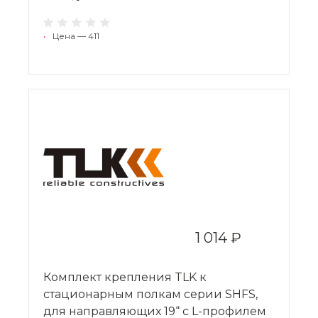
•
Цена — 411
1 014 ₽
Комплект крепления TLK к
стационарным полкам серии SHFS,
для направляющих 19“ с L-профилем