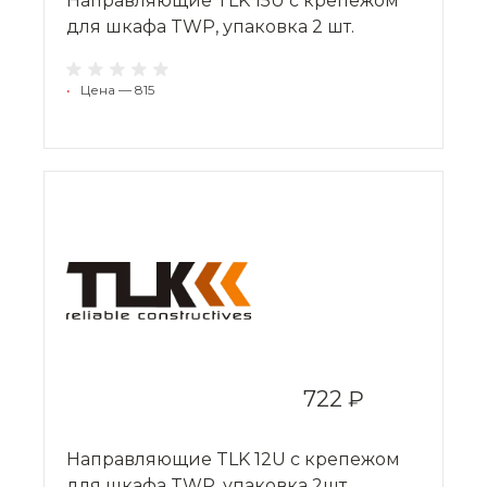
Направляющие TLK 15U с крепежом
для шкафа TWP, упаковка 2 шт.
•
Цена — 815
722 ₽
Направляющие TLK 12U с крепежом
для шкафа TWP, упаковка 2шт.