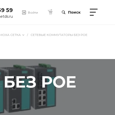
39 59
Поиск
Войти
etds.ru
MOXA СЕТКА
/
СЕТЕВЫЕ КОММУТАТОРЫ БЕЗ РОЕ
БЕЗ РОЕ