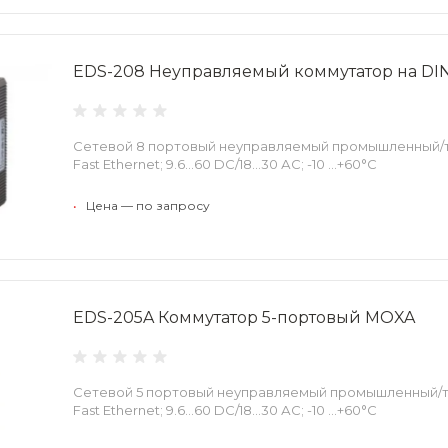
EDS-208 Неуправляемый коммутатор на DI
Сетевой 8 портовый неуправляемый промышленный/
Fast Ethernet; 9.6...60 DC/18...30 АС; -10 ...+60°С
•
Цена — по запросу
EDS-205A Коммутатор 5-портовый MOXA
Сетевой 5 портовый неуправляемый промышленный/
Fast Ethernet; 9.6...60 DC/18...30 АС; -10 ...+60°С