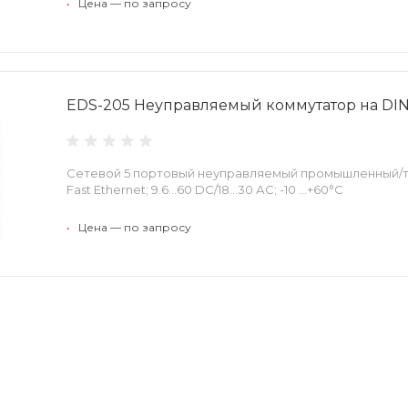
•
Цена — по запросу
EDS-205 Неуправляемый коммутатор на DI
Сетевой 5 портовый неуправляемый промышленный/
Fast Ethernet; 9.6...60 DC/18...30 АС; -10 ...+60°С
•
Цена — по запросу