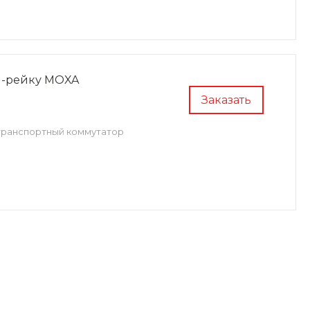
N-рейку MOXA
Заказать
транспортный коммутатор