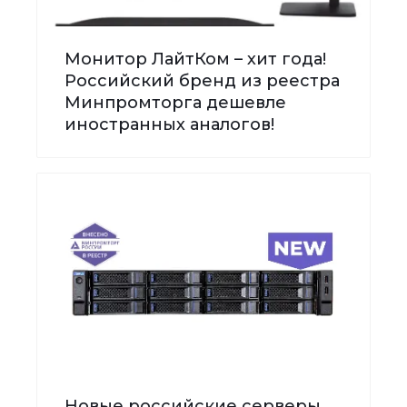
Монитор ЛайтКом – хит года!
Российский бренд из реестра
Минпромторга дешевле
иностранных аналогов!
Новые российские серверы