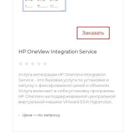
Заказать
HP OneView Integration Service
Услуга интеграции HP OneView Integration
Service - это базовая услуга по установке и
запуску с фиксированной ценой и объемом.
Услуга включает в себя установку программы
HP OneView на поддерживаемой центральной
виртуальной машине VMware ESXi Hypervisor,
начальную настройку устройства, а также
конфигурацию и настройку всех управляемых
•
Цена — по запросу
устройств в одном корпусе.