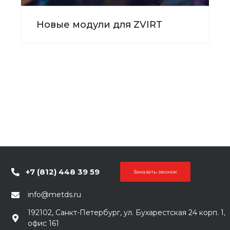
Новые модули для ZVIRT
+7 (812) 448 39 59
Заказать звонок
info@metds.ru
192102, Санкт-Петербург, ул. Бухарестская 24 корп. 1,
офис 161