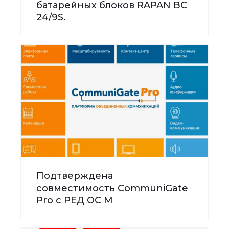
батарейных блоков RAPAN BC
24/9S.
Подтверждена
совместимость CommuniGate
Pro с РЕД ОС М