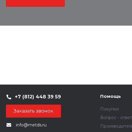
Помощь
+7 (812) 448 39 59
Покупки
Заказать звонок
Вопрос - ответ
info@metds.ru
Производител