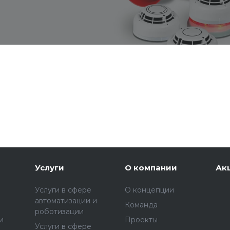
Услуги
О компании
Ак
Услуги в сфере
О концепции
автоматизации и
Команда
роботизации
и
Проекты
Услуги в сфере