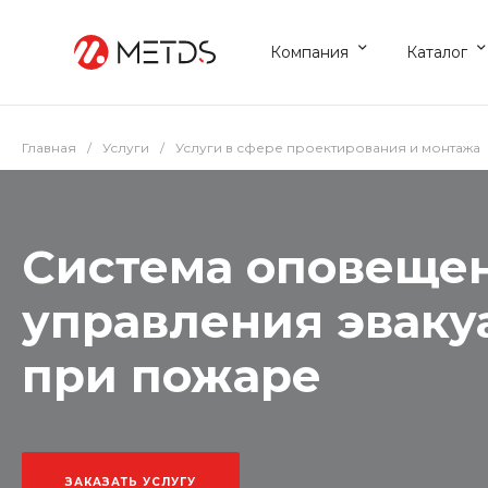
Компания
Каталог
Главная
/
Услуги
/
Услуги в сфере проектирования и монтажа
Система оповеще
управления эвак
при пожаре
ЗАКАЗАТЬ УСЛУГУ