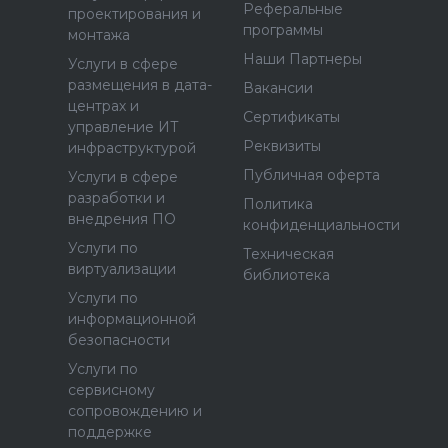
Реферальные
проектирования и
программы
монтажа
Наши Партнеры
Услуги в сфере
размещения в дата-
Вакансии
центрах и
Сертификаты
управление ИТ
Реквизиты
инфраструктурой
Публичная оферта
Услуги в сфере
разработки и
Политика
внедрения ПО
конфиденциальности
Услуги по
Техническая
виртуализации
библиотека
Услуги по
информационной
безопасности
Услуги по
сервисному
сопровождению и
поддержке