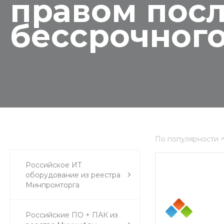
правом пос
бессрочног
По популярности
Российское ИТ
оборудование из реестра
Минпромторга
Российские ПО + ПАК из