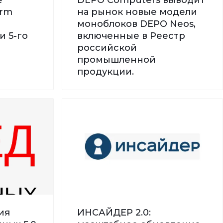
orm
на рынок новые модели
моноблоков DEPO Neos,
и 5-го
включенные в Реестр
российской
промышленной
продукции.
ия
ИНСАЙДЕР 2.0: