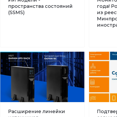
пространства состояний
года! 
(SSMS)
из реес
Минпро
иностра
Расширение линейки
Подтве