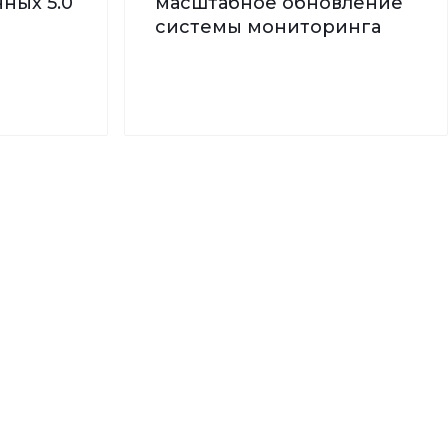
ных 5.0
масштабное обновление
системы мониторинга