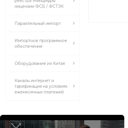
реестра Минцифры
лицензии ФСБ / ФСТЭК
Параллельный импорт
Импортное программное
обеспечение
Оборудование из Китая
Каналы интернет и
тарификация на условиях
ежемесячных платежей