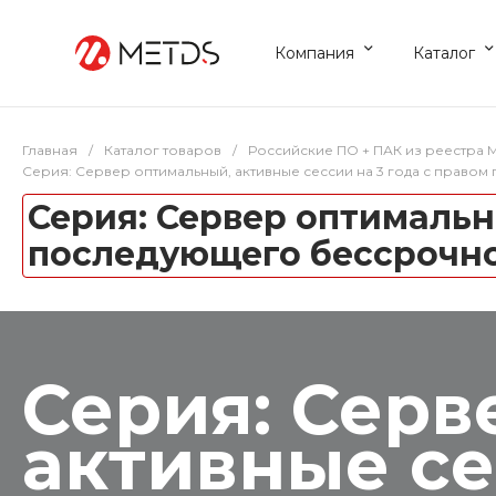
Компания
Каталог
Главная
/
Каталог товаров
/
Российские ПО + ПАК из реестра
Серия: Сервер оптимальный, активные сессии на 3 года с прав
Серия: Сервер оптимальн
последующего бессрочно
Серия: Серв
активные се