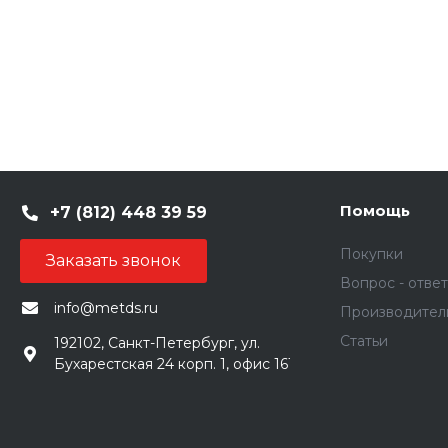
Помощь
+7 (812) 448 39 59
Покупки
Заказать звонок
Вопрос - ответ
info@metds.ru
Производител
Статьи
192102, Санкт-Петербург, ул.
Бухарестская 24 корп. 1, офис 161