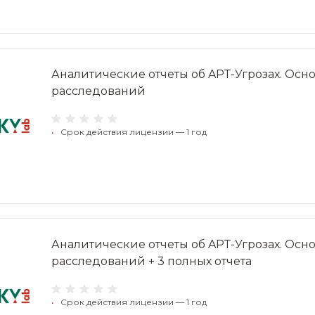
Аналитические отчеты об APT-Угрозах. Осн
расследований
•
Срок действия лицензии — 1 год
Аналитические отчеты об APT-Угрозах. Осн
расследований + 3 полных отчета
•
Срок действия лицензии — 1 год