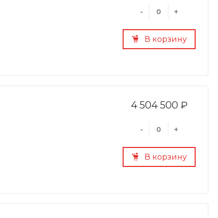
-
+
В корзину
4 504 500 ₽
-
+
В корзину