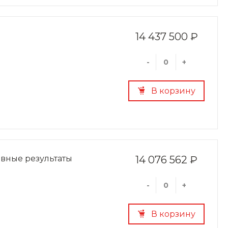
14 437 500 ₽
-
+
В корзину
овные результаты
14 076 562 ₽
-
+
В корзину