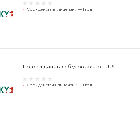
•
Срок действия лицензии — 1 год
Потоки данных об угрозах - IoT URL
•
Срок действия лицензии — 1 год