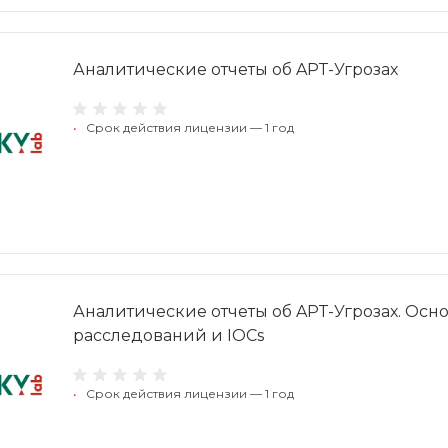
Аналитические отчеты об APT-Угрозах
•
Срок действия лицензии — 1 год
Аналитические отчеты об APT-Угрозах. Осн
расследований и IOCs
•
Срок действия лицензии — 1 год