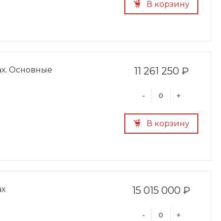
В корзину
ах. Основные
11 261 250 ₽
-
+
В корзину
ах
15 015 000 ₽
-
+