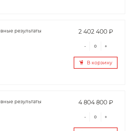
овные результаты
2 402 400 ₽
-
+
В корзину
овные результаты
4 804 800 ₽
-
+