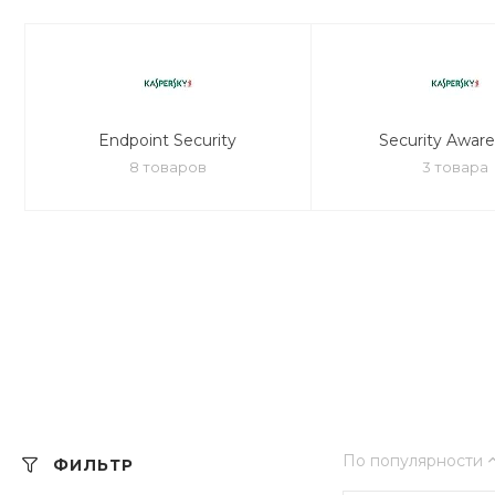
Endpoint Security
Security Awar
8 товаров
3 товара
По популярности
ФИЛЬТР