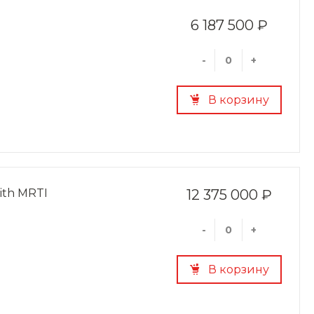
6 187 500 ₽
-
+
В корзину
with MRTI
12 375 000 ₽
-
+
В корзину