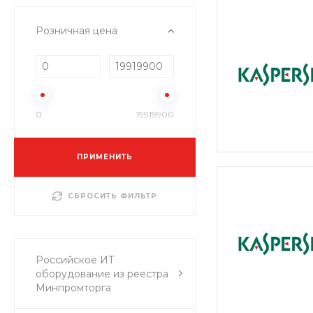
Розничная цена
0
19919900
ПРИМЕНИТЬ
СБРОСИТЬ ФИЛЬТР
Российское ИТ
оборудование из реестра
Минпромторга