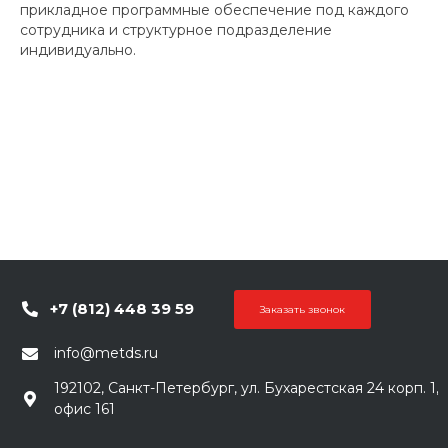
прикладное программные обеспечение под каждого
сотрудника и структурное подразделение
индивидуально.
+7 (812) 448 39 59
Заказать звонок
info@metds.ru
192102, Санкт-Петербург, ул. Бухарестская 24 корп. 1,
офис 161