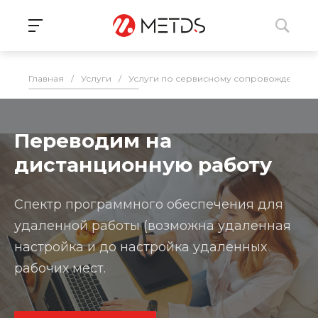
Главная
/
Услуги
/
Услуги по сервисному сопровождению 
Переводим на
дистанционную работу
Спектр программного обеспечения для
удаленной работы (возможна удаленная
настройка и до настройка удаленных
рабочих мест.