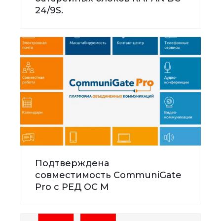
24/9S.
Подтверждена
совместимость CommuniGate
Pro с РЕД ОС М