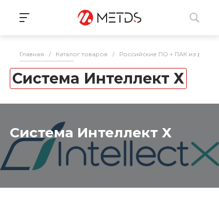
Главная
/
Каталог товаров
/
Российские ПО + ПАК из реес
Система Интеллект Х
Система Интеллект Х