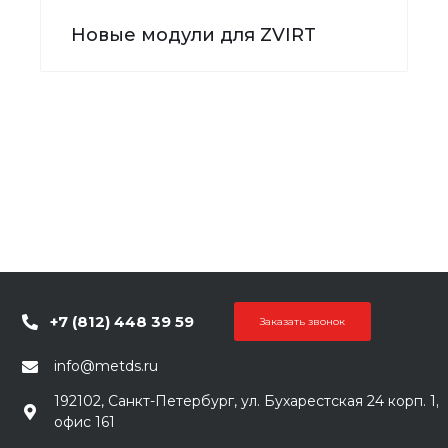
Новые модули для ZVIRT
+7 (812) 448 39 59
Заказать звонок
info@metds.ru
192102, Санкт-Петербург, ул. Бухарестская 24 корп. 1,
офис 161