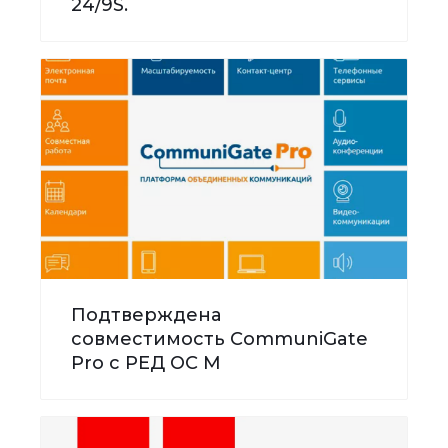
24/9S.
Подтверждена
совместимость CommuniGate
Pro с РЕД ОС М