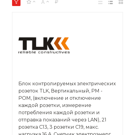
Блок контролируемых электрических
розеток TLK, Вертикальный, PM -
POM, (включение и отключение
каждой розетки, измерение
потребления каждой розетки и
отправка показаний через LAN), 21
розетка C13, 3 розетки С19, макс.
нагрузка 16 А, Счетчик электроэнерг