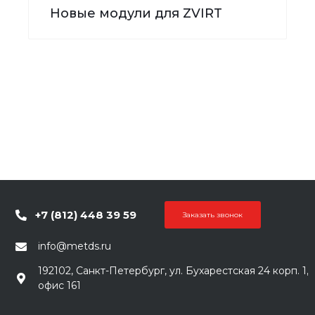
Новые модули для ZVIRT
+7 (812) 448 39 59
Заказать звонок
info@metds.ru
192102, Санкт-Петербург, ул. Бухарестская 24 корп. 1,
офис 161