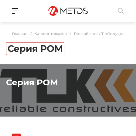
Главная
/
Каталог товаров
/
Российское ИТ оборудование 
Серия POM
Серия POM