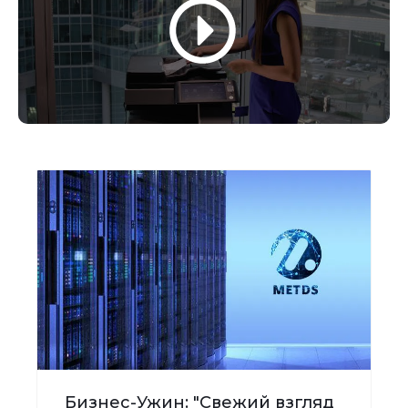
Бизнес-Ужин: "Свежий взгляд