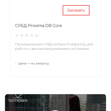
Заказать
СУБД Proxima DB Core
Промышленная СУБД на базе PostgreSQL для
работы с высоконагруженными системами.
•
Цена — по запросу