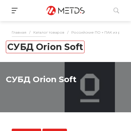
Главная
/
Каталог товаров
/
Российские ПО + ПАК из реес
СУБД Orion Soft
СУБД Orion Soft