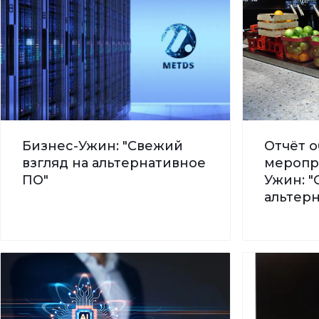
Бизнес-Ужин: "Свежий
Отчёт о
взгляд на альтернативное
меропр
ПО"
Ужин: "
альтер