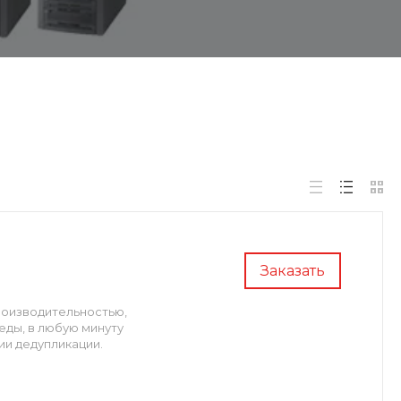
Заказать
роизводительностью,
еды, в любую минуту
ии дедупликации.