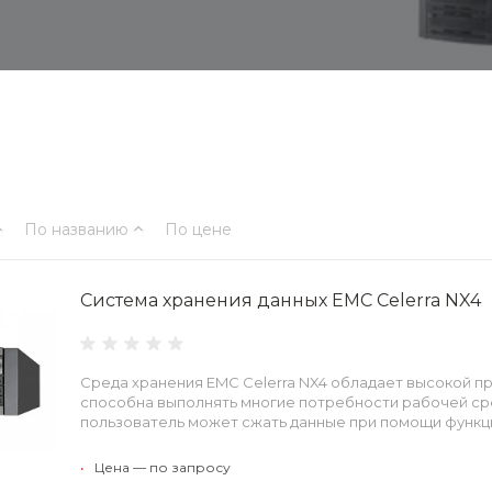
По названию
По цене
Система хранения данных EMC Celerra NX4
Среда хранения EMC Celerra NX4 обладает высокой п
способна выполнять многие потребности рабочей ср
пользователь может сжать данные при помощи функц
•
Цена — по запросу