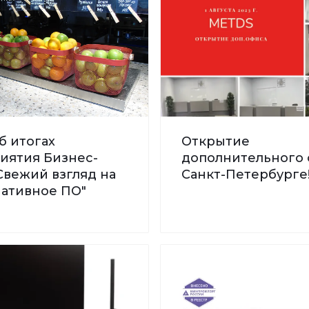
б итогах
Открытие
иятия Бизнес-
дополнительного 
Свежий взгляд на
Санкт-Петербурге
нативное ПО"