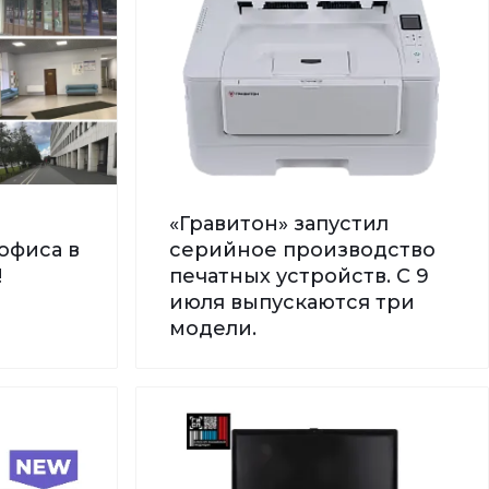
«Гравитон» запустил
офиса в
серийное производство
!
печатных устройств. С 9
июля выпускаются три
модели.