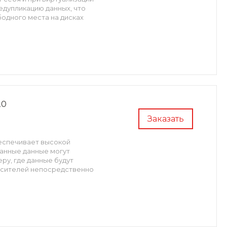
едупликацию данных, что
одного места на дисках
20
Заказать
беспечивает высокой
анные данные могут
ру, где данные будут
носителей непосредственно