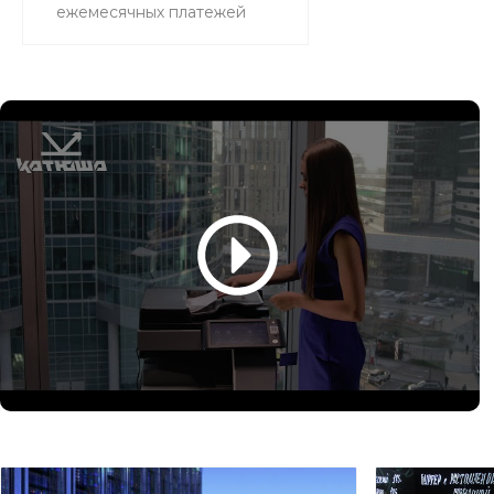
ежемесячных платежей