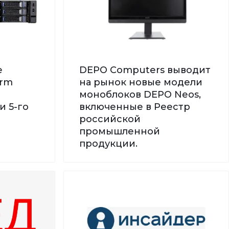
е
DEPO Computers выводит
orm
на рынок новые модели
моноблоков DEPO Neos,
и 5-го
включенные в Реестр
российской
промышленной
продукции.