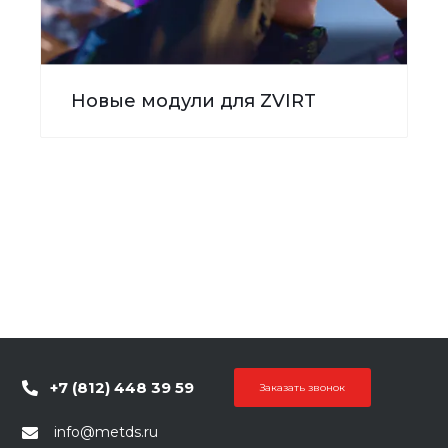
Новые модули для ZVIRT
+7 (812) 448 39 59
Заказать звонок
info@metds.ru