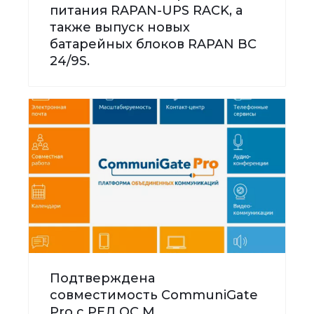
питания RAPAN-UPS RACK, а
также выпуск новых
батарейных блоков RAPAN BC
24/9S.
Подтверждена
совместимость CommuniGate
Pro с РЕД ОС М