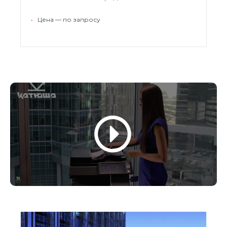
Оборудование легко монтируется,
эффективно передает информацию, уверенно
•
Цена — по запросу
служит в течение всего периода эксплуатации.