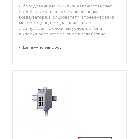
Оборудование РТ770ХХХХ-48 представляет
собой промышленную модификацию
коммутатора. Пользователям презентована
микромодель, предназначенная к
эксплуатации в сложных условиях. Она
выдерживает агрессивное воздействие
внешних факторов, включая влагу, грязь,
толчки и температурную амплитуду,
•
Цена — по запросу
обеспечивает поддержку видео приложениям
и системам автоматизированного
руководства.