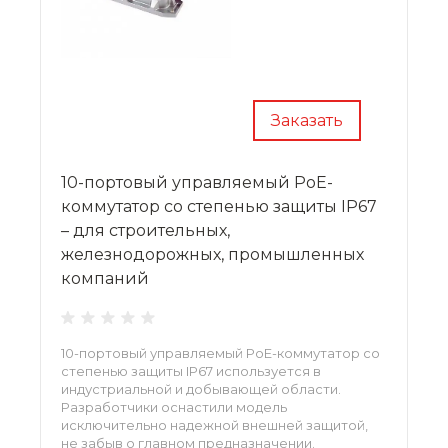
Заказать
10-портовый управляемый PoE-
коммутатор со степенью защиты IP67
– для строительных,
железнодорожных, промышленных
компаний
10-портовый управляемый PoE-коммутатор со
степенью защиты IP67 используется в
индустриальной и добывающей области.
Разработчики оснастили модель
исключительно надежной внешней защитой,
не забыв о главном предназначении.