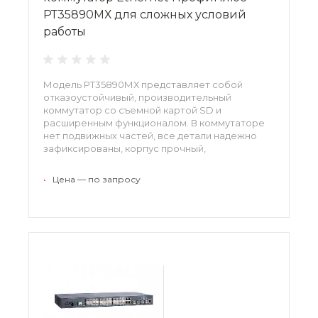
РТ35890МХ для сложных условий
работы
Модель РТ35890МХ представляет собой
отказоустойчивый, производительный
коммутатор со съемной картой SD и
расширенным функционалом. В коммутаторе
нет подвижных частей, все детали надежно
зафиксированы, корпус прочный,
износостойкий. Дополнительным бонусом
идет простое управление, системный
•
Цена — по запросу
мониторинг, быстрое восстановление при
сбоях.