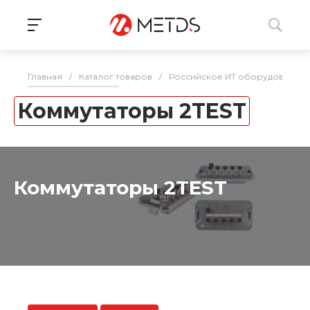
Главная
/
Каталог товаров
/
Российское ИТ оборудование 
Коммутаторы 2TEST
Коммутаторы 2TEST