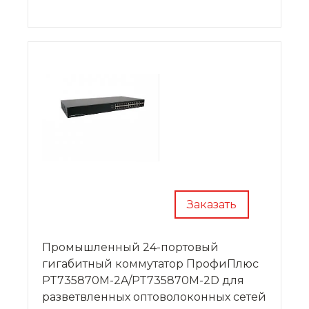
эксплуатацию.
Заказать
Промышленный 24-портовый
гигабитный коммутатор ПрофиПлюс
PT735870M-2A/PT735870M-2D для
разветвленных оптоволоконных сетей