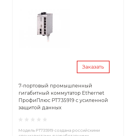
Заказать
7-портовый промышленный
гигабитный коммутатор Ethernet
ПрофиПлюс РТ735919 с усиленной
защитой данных
Модель РТ735919 создана российскими
специалистами, разработавшими