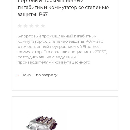
портовый промышленный
гигабитный коммутатор со степенью
защиты IP67
5-портовый промышленный гигабитный
коммутатор со степенью защиты IP67 – это
отечественный неуправляемый Ethernet-
коммутатор. Его создали специалисты 2TEST,
сотрудничавшие с ведущими
производителями коммутационного
оборудования. Модель характеризует
прочность, стабильная работа, поддержка
•
Цена — по запросу
различных сетевых протоколов, длительный
срок службы.