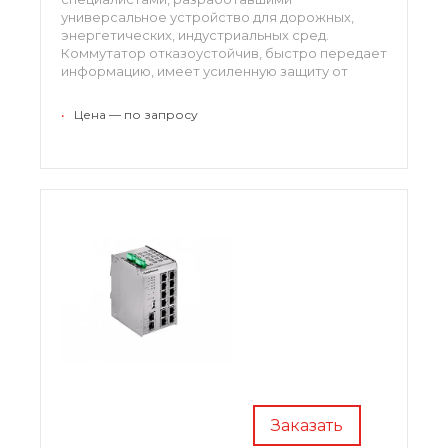
универсальное устройство для дорожных,
энергетических, индустриальных сред.
Коммутатор отказоустойчив, быстро передает
информацию, имеет усиленную защиту от
утери и постороннего просмотра данных.
Съемная карта памяти хранит все ПО, таким
•
Цена — по запросу
образом, при замене оборудования данные
легко переносятся.
Заказать