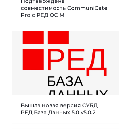
Подтверждена
совместимость CommuniGate
Pro с РЕД ОС М
Вышла новая версия СУБД
РЕД База Данных 5.0 v5.0.2