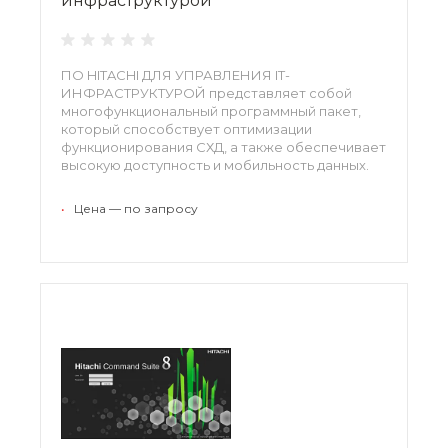
инфраструктурой
ПО HITACHI ДЛЯ УПРАВЛЕНИЯ IT-
ИНФРАСТРУКТУРОЙ представляет собой
многофункциональный программный пакет,
который способствует оптимизации
функционирования СХД, а также обеспечивает
высокую доступность и мобильность данных.
Использование встроенного механизма
интеграции позволяет производить установку
•
Цена — по запросу
и настройку софта в кратчайшие сроки.