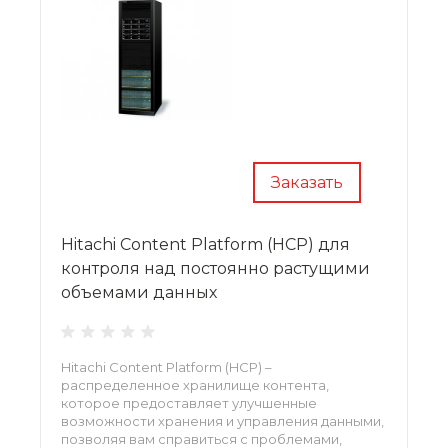
Заказать
Hitachi Content Platform (HCP) для
контроля над постоянно растущими
объемами данных
Hitachi Content Platform (HCP) –
распределенное хранилище контента,
которое предоставляет улучшенные
возможности хранения и управления данными,
позволяя вам справиться с проблемами,