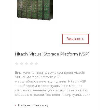
Заказать
Hitachi Virtual Storage Platform (VSP)
Виртуальная платформа хранения Hitachi
Virtual Storage Platform с 3D
масштабированием для данны. Hitachi VSP
– наиболее интеллектуальная и мощная
система хранения данных корпоративного
класса в отрасли. Технология виртуализации
обеспечивает консолидацию
мультивендорных ресурсов хранения в едином
•
Цена — по запросу
пуле устройств хранения данных предприятия.