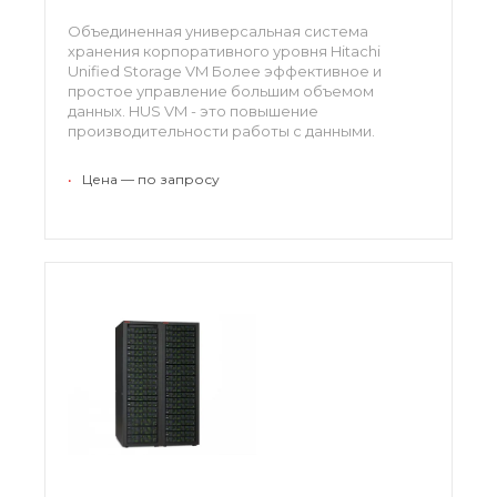
Объединенная универсальная система
хранения корпоративного уровня Hitachi
Unified Storage VM Более эффективное и
простое управление большим объемом
данных. HUS VM - это повышение
производительности работы с данными.
Повышенный уровень предоставления услуг и
более высокая продуктивность.
•
Цена — по запросу