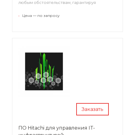
любым обстоятельствам, гарантируя
пользователю непрерывную и стабильную
работу. Использование оборудования создает
•
Цена — по запросу
условия для эффективного хранения любой
информации, а также ее 100% доступности для
клиента.
Заказать
ПО Hitachi для управления IT-