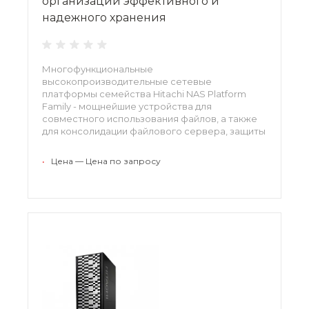
организации эффективного и
надежного хранения
Многофункциональные
высокопроизводительные сетевые
платформы семейства Hitachi NAS Platform
Family - мощнейшие устройства для
совместного использования файлов, а также
для консолидации файлового сервера, защиты
данных и для поддержки критически важных
рабочих нагрузок NAS (Network Attached
•
Цена — Цена по запросу
Storage).