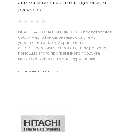
автоматизированным выделением
ресурсов
HITACHI AUTOMATION DIRECTOR представляет
собой многофункциональную систему
управления работой хранилищ с
автоматическим распределением ресурсов. С
помощью этого программного продукта
можно формировать многоуровневые
структуры для хранения данных,
автоматически распределяя их
•
Цена — по запросу
приоритетность и контролируя
предоставление к ним доступа.