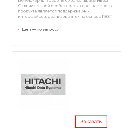
менеджер для работы с хранилищами Hitachi.
Отличительной особенностью программного
продукта является поддержка API-
интерфейсов, реализованных на основе REST –
это существенно расширяет возможности
администратора при работе с масштабными
•
Цена — по запросу
массивами данных.
Заказать