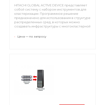
HITACHI GLOBAL ACTIVE DEVICE представляет
собой систему с набором инструментов для
кластеризации. Программное решение
предназначено для использования в структуре
распределенных сред, в которых можно
создавать инфраструктуры с многокластерной
конфигурацией. С помощью этого набора
инструментов для работы с данными можно
•
Цена — по запросу
поддерживать высокий уровень безопасности,
исключая потерю и несанкционированную
трансформацию данных.