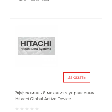
сложных информационных задач. ОС
эффективно работает с массивами,
построенными на основе дисковых и Flash-
накопителей.
Заказать
Эффективный механизм управления
Hitachi Global Active Device