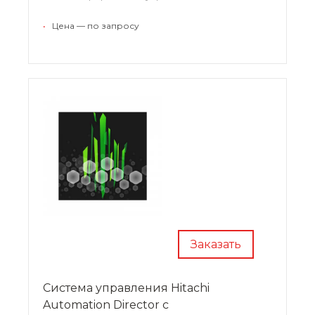
распределение ресурсов для хранения и
обработки данных, исключает риски потери и
•
Цена — по запросу
несанкционированного доступа к
конфиденциальным данным.
Заказать
Система управления Hitachi
Automation Director с