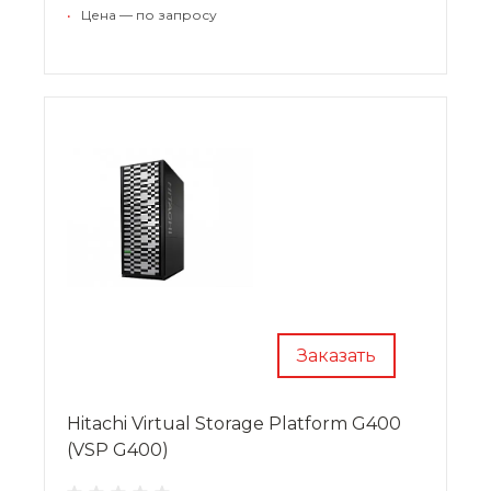
большинство твердотельных накопителей, а
•
Цена — по запросу
также модули FMD. Они являются фирменным
ноу-хау, выводя плотность и
производительность оборудования на другой
уровень.
Заказать
Hitachi Virtual Storage Platform G400
(VSP G400)