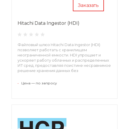
Заказать
Hitachi Data Ingestor (HDI)
Файловый шлюз Hitachi Data Ingestor (HDI)
позволяет работать с хранилищем
неограниченной емкости. HDI упрощает и
ускоряет работу облачных и распределенных
ИТ сред, предоставляя поистине несравнимое
решение хранения данных без
резервирования, обеспечивая при этом
эффективное управление, совместимость и
•
Цена — по запросу
снижение затрат.