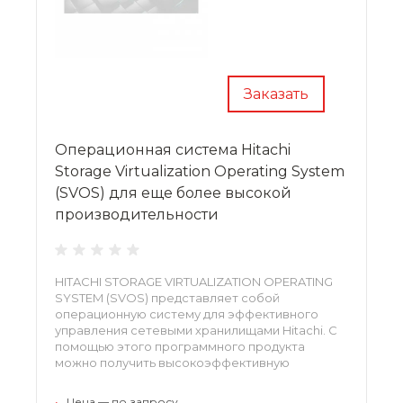
Заказать
Операционная система Hitachi
Storage Virtualization Operating System
(SVOS) для еще более высокой
производительности
HITACHI STORAGE VIRTUALIZATION OPERATING
SYSTEM (SVOS) представляет собой
операционную систему для эффективного
управления сетевыми хранилищами Hitachi. С
помощью этого программного продукта
можно получить высокоэффективную
цифровую платформу для быстрого
управления потоками данных и решения
•
Цена — по запросу