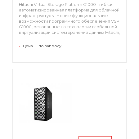
Hitachi Virtual Storage Platform G1000 - гибкая
автоматизированная платформа для облачной
инфраструктуры. Новые функциональные
возможности программного обеспечения VSP
G1000, основанные на технологии глобальной
виртуализации систем хранения данных Hitachi,
позволяют обеспечить гибкость ИТ-
инфраструктуры и достичь наименьшей
•
Цена — по запросу
совокупной стоимости владения для системы
хранения данных.