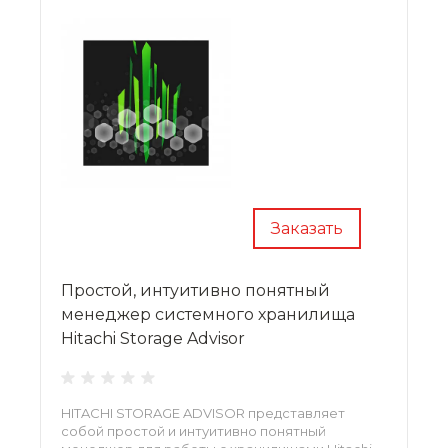
Заказать
Простой, интуитивно понятный
менеджер системного хранилища
Hitachi Storage Advisor
HITACHI STORAGE ADVISOR представляет
собой простой и интуитивно понятный