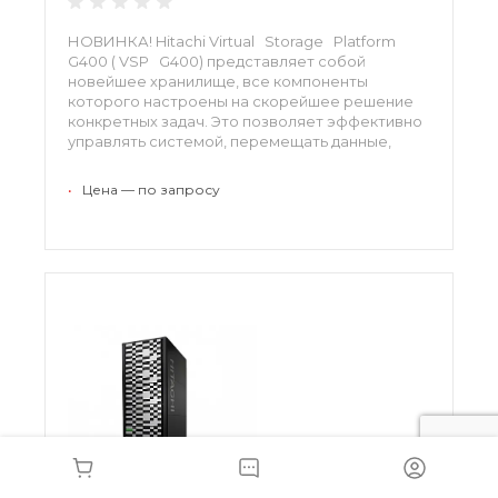
НОВИНКА! Hitachi Virtual Storage Platform
G400 ( VSP G400) представляет собой
новейшее хранилище, все компоненты
которого настроены на скорейшее решение
конкретных задач. Это позволяет эффективно
управлять системой, перемещать данные,
разбивать их на группы и подгруппы,
осуществлять запись и чтение. При
•
Цена — по запросу
необходимости платформу всегда можно
совершенствовать, приспосабливая ее к
растущим объемам.