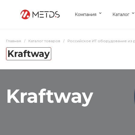
Компания
Каталог
Главная
/
Каталог товаров
/
Российское ИТ оборудование из 
Kraftway
Kraftway