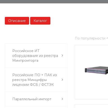
Описание
Каталог
По популярности
Российское ИТ
оборудование из реестра
Минпромторга
Российские ПО + ПАК из
реестра Минцифры
лицензии ФСБ / ФСТЭК
Параллельный импорт