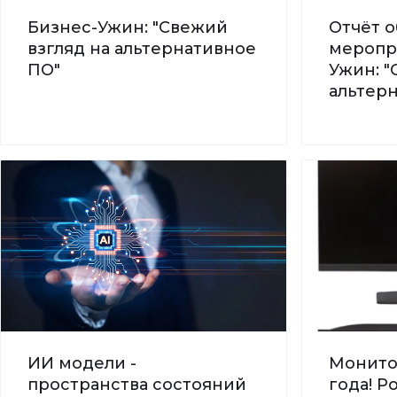
Бизнес-Ужин: "Свежий
Отчёт о
взгляд на альтернативное
меропр
ПО"
Ужин: "
альтер
ИИ модели -
Монито
пространства состояний
года! 