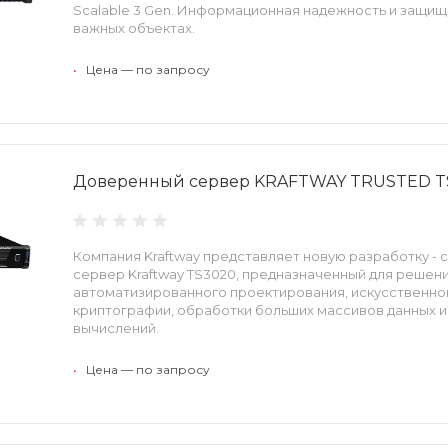
Scalable 3 Gen. Информационная надежность и защищ
важных объектах.
•
Цена — по запросу
Доверенный сервер KRAFTWAY TRUSTED T
Компания Kraftway представляет новую разработку 
сервер Kraftway TS3020, предназначенный для решен
автоматизированного проектирования, искусственног
криптографии, обработки больших массивов данных 
вычислений.
•
Цена — по запросу