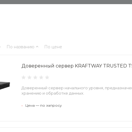
По названию
По цене
Доверенный сервер KRAFTWAY TRUSTED T
Доверенный сервер начального уровня, предназначен
хранению и обработке данных.
•
Цена — по запросу