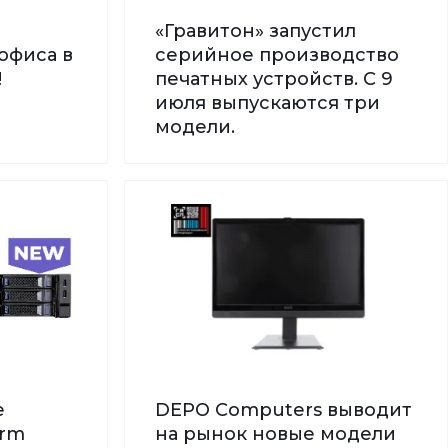
«Гравитон» запустил
офиса в
серийное производство
!
печатных устройств. С 9
июля выпускаются три
модели.
е
DEPO Computers выводит
orm
на рынок новые модели