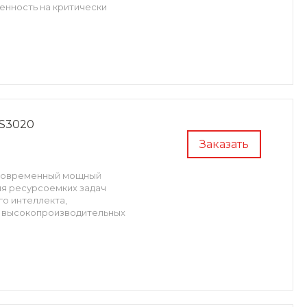
енность на критически
S3020
Заказать
- современный мощный
ия ресурсоемких задач
о интеллекта,
и высокопроизводительных