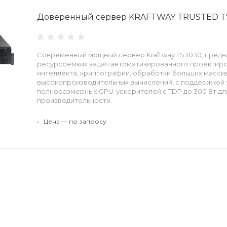
Доверенный сервер KRAFTWAY TRUSTED T
Cовременный мощный сервер Kraftway TS3030, пред
ресурсоемких задач автоматизированного проектиро
интеллекта, криптографии, обработки больших масси
высокопроизводительных вычислений, с поддержкой 
полноразмерных GPU-ускорителей с TDP до 300 Вт д
производительности.
•
Цена — по запросу