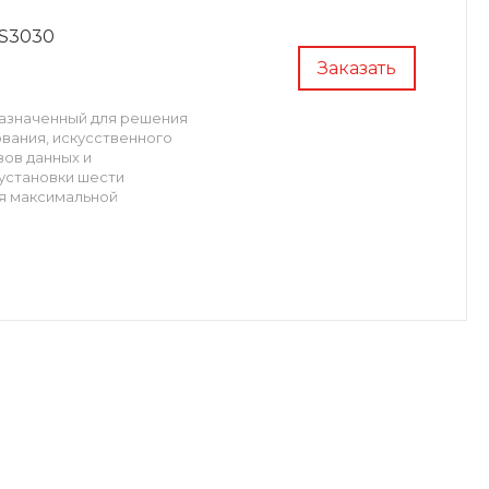
S3030
Заказать
назначенный для решения
вания, искусственного
вов данных и
установки шести
ля максимальной