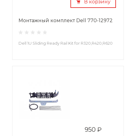
В корзину
Монтажный комплект Dell 770-12972
Dell 1U Sliding Ready Rail Kit for R320,R420,R620
950 ₽