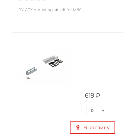
PY GFX mounting kit left for M60
619 ₽
-
+
В корзину