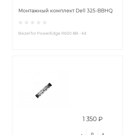
Монтажный комплект Dell 325-BBHQ
Bezel for PowerEdge R630 8B - kit
1 350 ₽
-
+