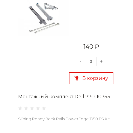
140 ₽
-
+
В корзину
Монтажный комплект Dell 770-10753
Sliding Ready Rack Rails PowerEdge T610 FS Kit