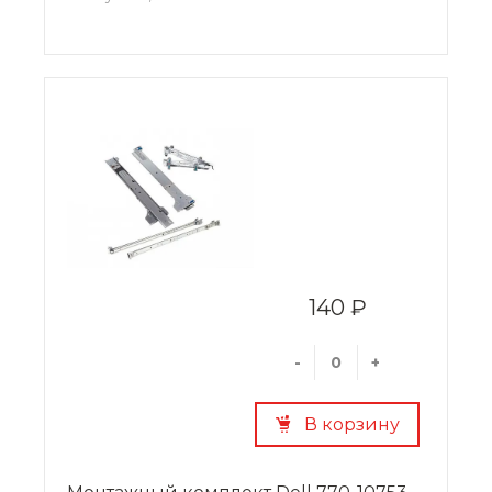
140 ₽
-
+
В корзину