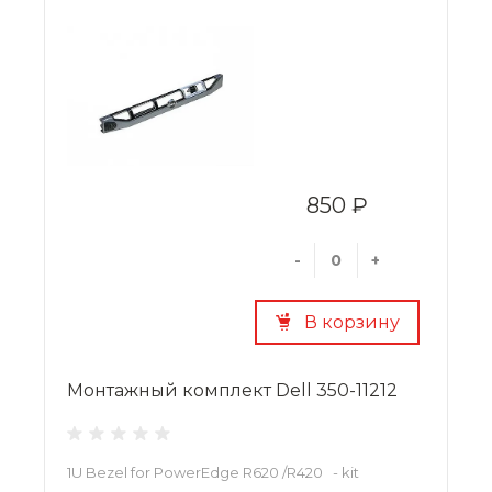
850 ₽
-
+
В корзину
Монтажный комплект Dell 350-11212
1U Bezel for PowerEdge R620 /R420 - kit