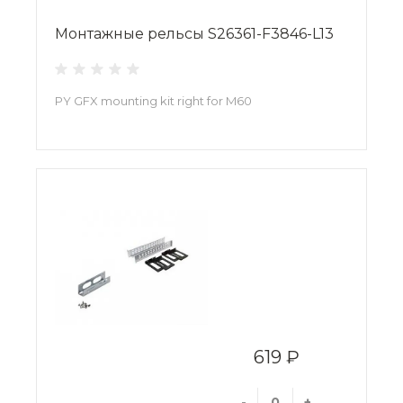
Монтажные рельсы S26361-F3846-L13
PY GFX mounting kit right for M60
619 ₽
-
+