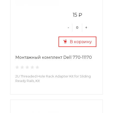
15 ₽
-
+
В корзину
Монтажный комплект Dell 770-11170
2U Threaded Hole Rack Adapter Kit for Sliding
Ready Rails, Kit