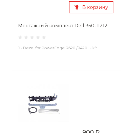
В корзину
Монтажный комплект Dell 350-11212
1U Bezel for PowerEdge R620 /R420 - kit
900 ₽