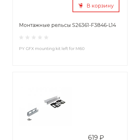
В корзину
Монтажные рельсы S26361-F3846-L14
PY GFX mounting kit left for M60
619 ₽