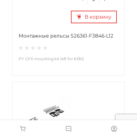
В корзину
Монтажные рельсы S26361-F3846-L12
PY GFX mounting kit left for K1/K2