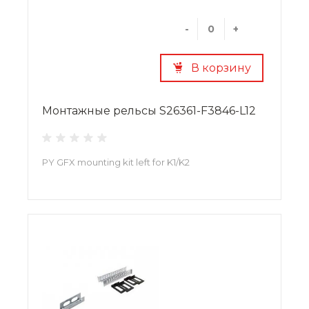
-
+
В корзину
Монтажные рельсы S26361-F3846-L12
PY GFX mounting kit left for K1/K2