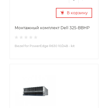
В корзину
Монтажный комплект Dell 325-BBHP
Bezel for PowerEdge R630 10/24B - kit