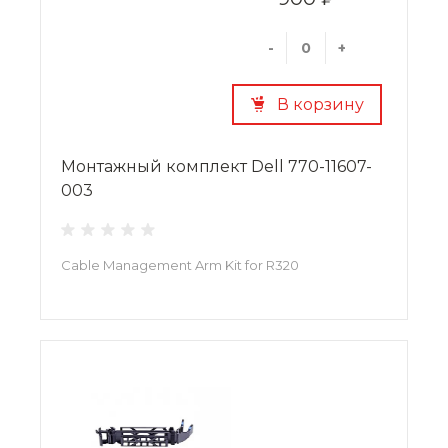
-
+
В корзину
Монтажный комплект Dell 770-11607-
003
Cable Management Arm Kit for R320