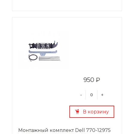
950 ₽
-
+
В корзину
Монтажный комплект Dell 770-12975