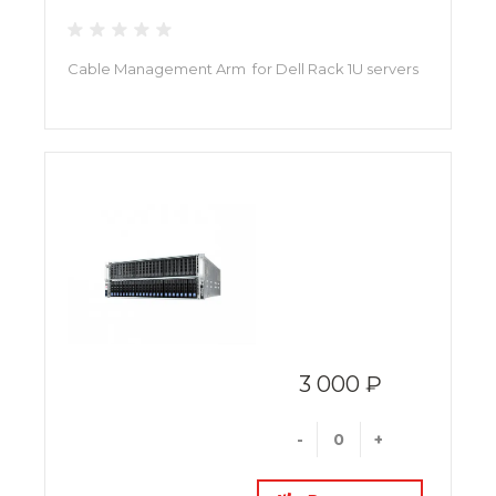
Cable Management Arm for Dell Rack 1U servers
3 000 ₽
-
+