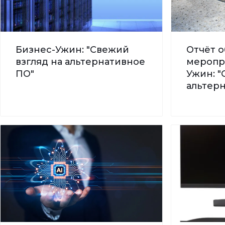
Бизнес-Ужин: "Свежий
Отчёт о
взгляд на альтернативное
меропр
ПО"
Ужин: "
альтер