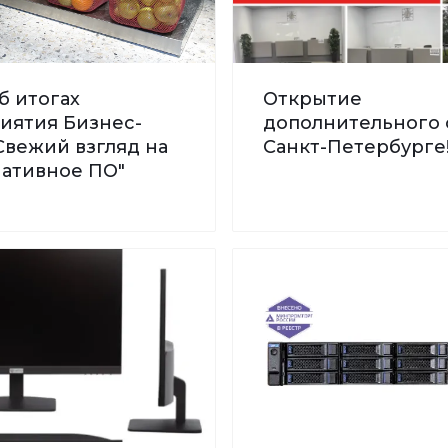
б итогах
Открытие
иятия Бизнес-
дополнительного 
Свежий взгляд на
Санкт-Петербурге
нативное ПО"