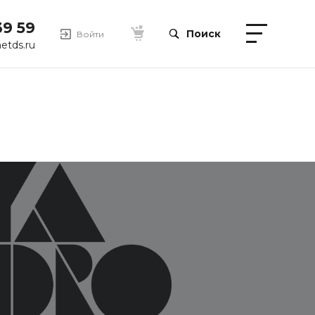
39 59
Поиск
Войти
etds.ru