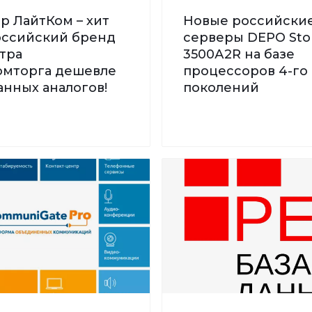
р ЛайтКом – хит
Новые российски
Российский бренд
серверы DEPO St
тра
3500А2R на базе
мторга дешевле
процессоров 4-го 
нных аналогов!
поколений