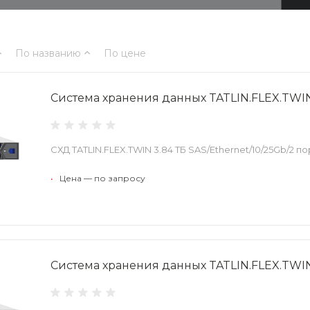
По названию
По цене
Система хранения данных TATLIN.FLEX.TWIN
СХД TATLIN.FLEX.TWIN 3.84 ТБ SAS/Ethernet/10/25Gb/2 
•
Цена — по запросу
Система хранения данных TATLIN.FLEX.TWIN 