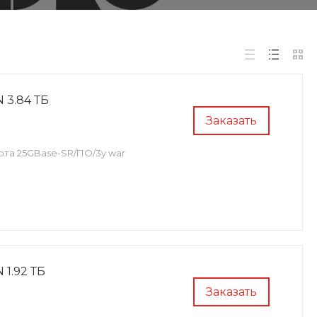
 3.84 ТБ
Заказать
порта 25GBase-SR/ПО/3y war
1.92 ТБ
Заказать