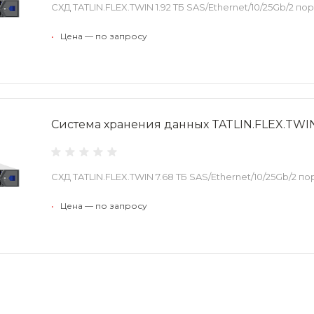
СХД TATLIN.FLEX.TWIN 1.92 ТБ SAS/Ethernet/10/25Gb/2 п
•
Цена — по запросу
Система хранения данных TATLIN.FLEX.TWIN
СХД TATLIN.FLEX.TWIN 7.68 ТБ SAS/Ethernet/10/25Gb/2 п
•
Цена — по запросу