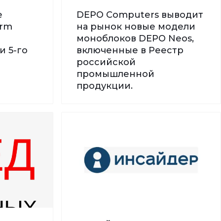
е
DEPO Computers выводит
orm
на рынок новые модели
моноблоков DEPO Neos,
и 5-го
включенные в Реестр
российской
промышленной
продукции.