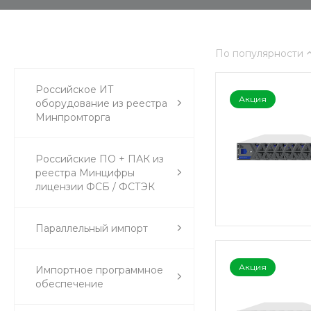
По популярности
Российское ИТ
Акция
оборудование из реестра
Минпромторга
Российские ПО + ПАК из
реестра Минцифры
лицензии ФСБ / ФСТЭК
Параллельный импорт
Акция
Импортное программное
обеспечение