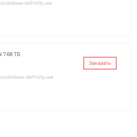
орта 25GBase-SR/ПО/3y war
 7.68 ТБ
Заказать
орта 25GBase-SR/ПО/3y war