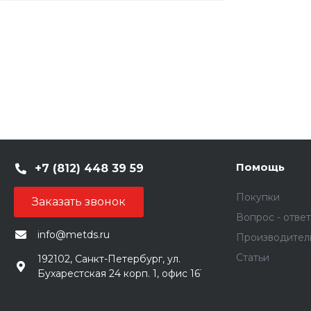
Помощь
+7 (812) 448 39 59
Покупки
Заказать звонок
Вопрос - ответ
info@metds.ru
Производител
Статьи
192102, Санкт-Петербург, ул.
Бухарестская 24 корп. 1, офис 161