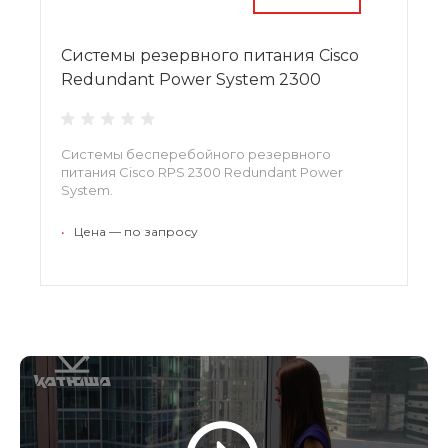
Системы резервного питания Cisco
Redundant Power System 2300
Системы бесперебойного резервного
питания Cisco RPS 2300 Redundant Power
System.
•
Цена — по запросу