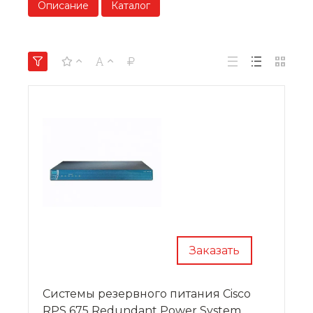
Описание
Каталог
Заказать
Системы резервного питания Cisco
RPS 675 Redundant Power System