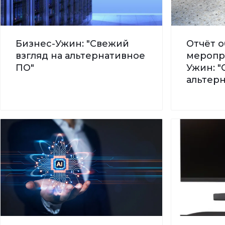
Бизнес-Ужин: "Свежий
Отчёт о
взгляд на альтернативное
меропр
ПО"
Ужин: "
альтер