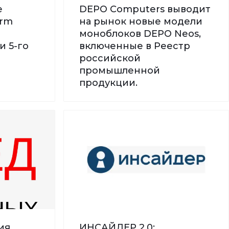
е
DEPO Computers выводит
orm
на рынок новые модели
моноблоков DEPO Neos,
и 5-го
включенные в Реестр
российской
промышленной
продукции.
ия
ИНСАЙДЕР 2.0: