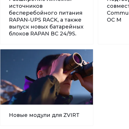
источников
совмес
бесперебойного питания
Commun
RAPAN-UPS RACK, а также
ОС М
выпуск новых батарейных
блоков RAPAN BC 24/9S.
Новые модули для ZVIRT