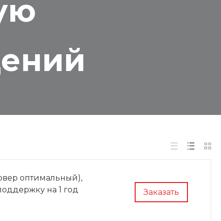
ую
дений
рвер оптимальный),
оддержку на 1 год
Заказать