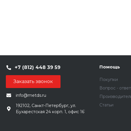
Помощь
+7 (812) 448 39 59
Покупки
Заказать звонок
Вопрос - ответ
info@metds.ru
Производител
Статьи
192102, Санкт-Петербург, ул.
Бухарестская 24 корп. 1, офис 161