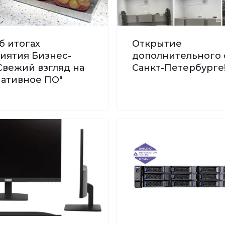
б итогах
Открытие
иятия Бизнес-
дополнительного 
Свежий взгляд на
Санкт-Петербурге
нативное ПО"