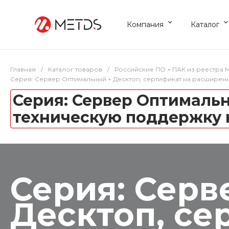
Компания
Каталог
Главная
/
Каталог товаров
/
Российские ПО + ПАК из реестра
Серия: Сервер Оптимальный + Десктоп, сертификат на расширенн
Серия: Сервер Оптималь
техническую поддержку 
Серия: Серв
Десктоп, се