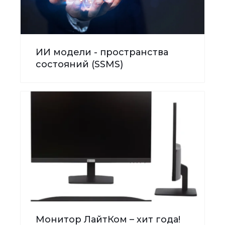
ИИ модели - пространства
состояний (SSMS)
Монитор ЛайтКом – хит года!