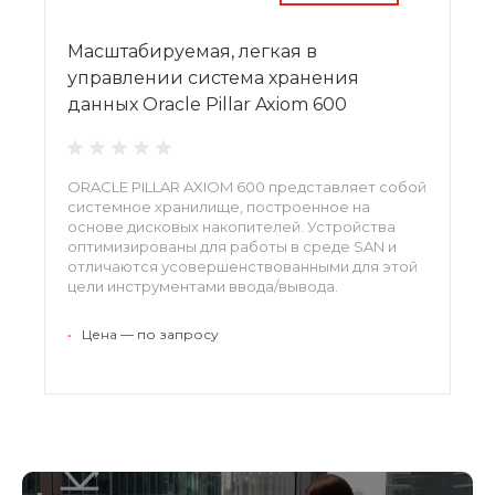
Масштабируемая, легкая в
управлении система хранения
данных Oracle Pillar Axiom 600
ORACLE PILLAR AXIOM 600 представляет собой
системное хранилище, построенное на
основе дисковых накопителей. Устройства
оптимизированы для работы в среде SAN и
отличаются усовершенствованными для этой
цели инструментами ввода/вывода.
Поддержка инновационной технологии сжатия
данных позволит получить максимальную в
•
Цена — по запросу
отрасли плотность хранения информации.