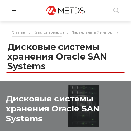
Главная
/
Каталог товаров
/
Параллельный импорт
/
СХД
Дисковые системы
хранения Oracle SAN
Systems
Дисковые системы
хранения Oracle SAN
Systems