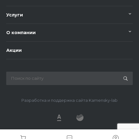
Услуги
О компании
Акции
Разработка и поддержка сайта Kamensky-lab
© 2026 METDS, Все права защищены