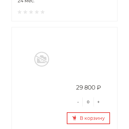
24 мес.
29 800 ₽
-
+
В корзину