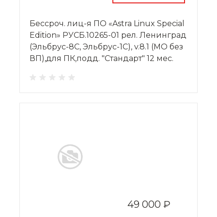
Бессроч. лиц-я ПО «Astra Linux Special
Edition» РУСБ.10265-01 рел. Ленинград
(Эльбрус-8С, Эльбрус-1С), v.8.1 (МО без
ВП),для ПК,подд. "Стандарт" 12 мес.
49 000 ₽