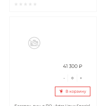
41 300 ₽
-
+
В корзину