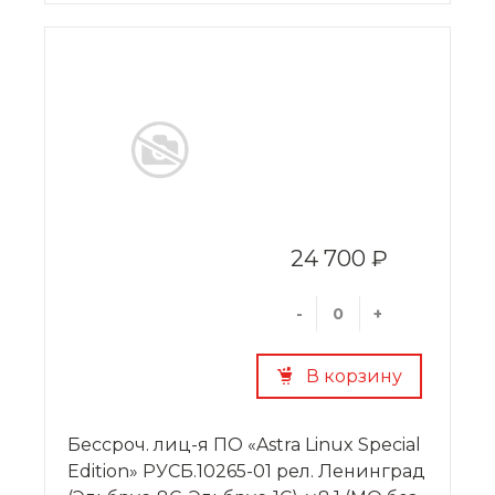
24 700 ₽
-
+
В корзину
Бессроч. лиц-я ПО «Astra Linux Special
Edition» РУСБ.10265-01 рел. Ленинград