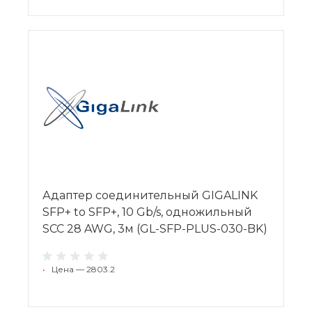
Адаптер соединительный GIGALINK
SFP+ to SFP+, 10 Gb/s, одножильный
SCC 28 AWG, 3м (GL-SFP-PLUS-030-BK)
•
Цена — 2803.2