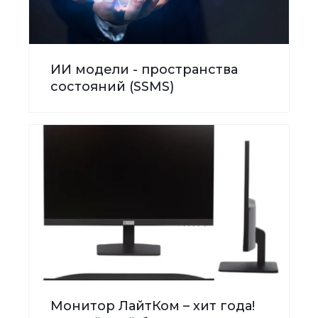
ИИ модели - пространства
состояний (SSMS)
Монитор ЛайтКом – хит года!