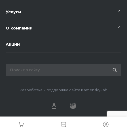
Услуги
О компании
Акции
Разработка и поддержка сайта Kamensky-lab
© 2026 METDS, Все права защищены