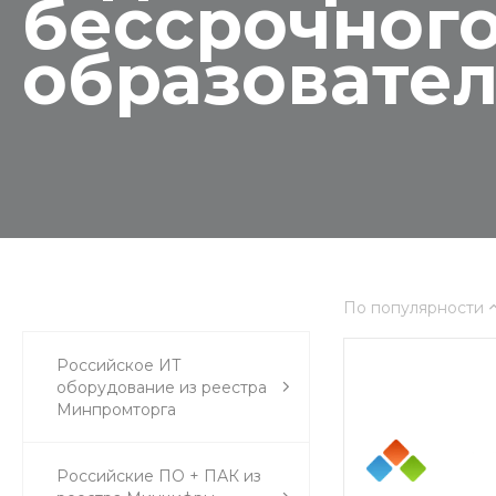
бессрочного
образовате
По популярности
Российское ИТ
оборудование из реестра
Минпромторга
Российские ПО + ПАК из