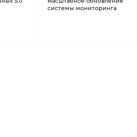
ных 5.0
масштабное обновление
системы мониторинга