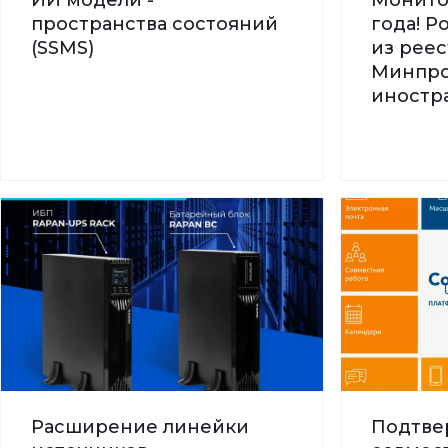
пространства состояний
года! 
(SSMS)
из реес
Минпро
иностра
Расширение линейки
Подтве