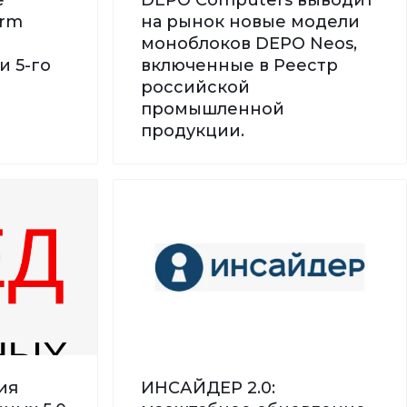
orm
на рынок новые модели
моноблоков DEPO Neos,
и 5-го
включенные в Реестр
российской
промышленной
продукции.
ия
ИНСАЙДЕР 2.0: