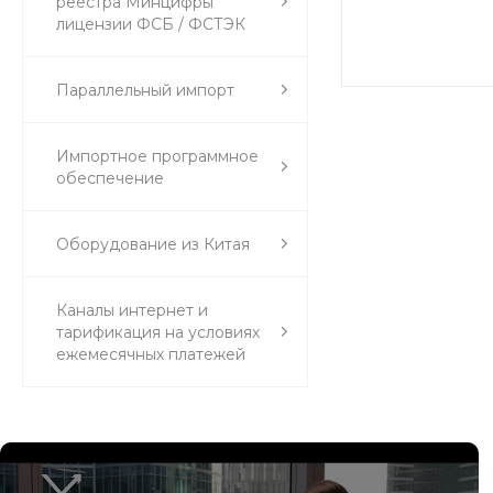
реестра Минцифры
лицензии ФСБ / ФСТЭК
Параллельный импорт
Импортное программное
обеспечение
Оборудование из Китая
Каналы интернет и
тарификация на условиях
ежемесячных платежей