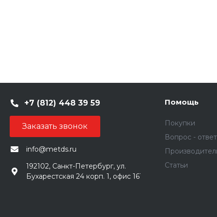
Помощь
+7 (812) 448 39 59
Покупки
Заказать звонок
Вопрос - ответ
info@metds.ru
Производител
Статьи
192102, Санкт-Петербург, ул.
Бухарестская 24 корп. 1, офис 161