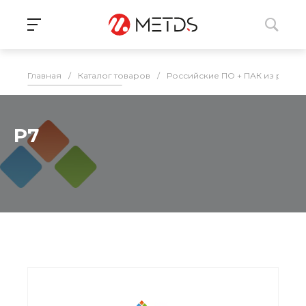
Главная
/
Каталог товаров
/
Российские ПО + ПАК из реес
Р7