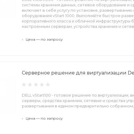
системы хранения данных, сетевое оборудование и с
включает в себя услугу по установке, развертыванию 
оборудования vStart 1000. Выполняйте быстрое разв
корпоративного класса и облачной инфраструктуры 
настроенным серверам, устройства хранения и сетевы
1000.
•
Цена — по запросу
Серверное решение для виртуализации Dell
DELL vStart100 - готовое решение по виртуализации
серверы, средства хранения, сетевые и средства упра
развертывания в едином предварительно собранном
•
Цена — по запросу