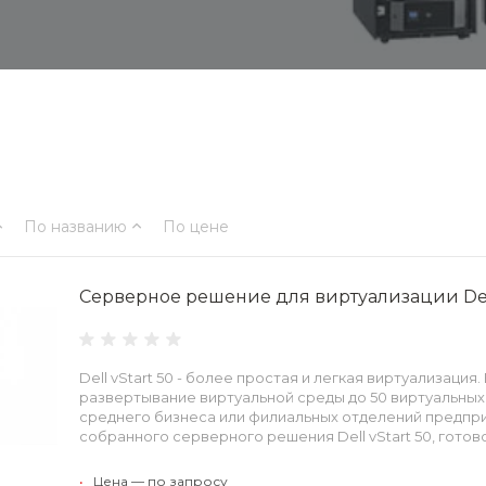
По названию
По цене
Серверное решение для виртуализации Dell
Dell vStart 50 - более простая и легкая виртуализаци
развертывание виртуальной среды до 50 виртуальных 
среднего бизнеса или филиальных отделений предпр
собранного серверного решения Dell vStart 50, готово
•
Цена — по запросу