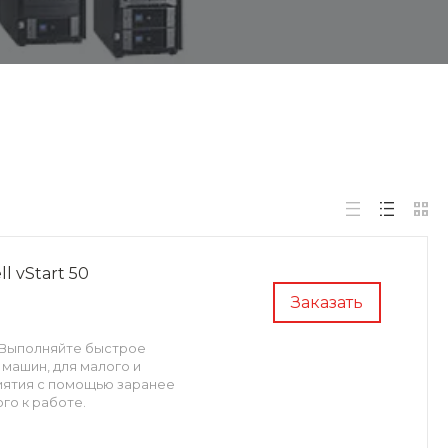
 vStart 50
Заказать
я. Выполняйте быстрое
машин, для малого и
иятия с помощью заранее
го к работе.