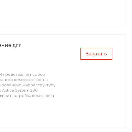
шение для
Заказать
00) представляет собой
анных компонентов, на
зированную инфраструктуру
 Active System 200
льная настройка комплекса