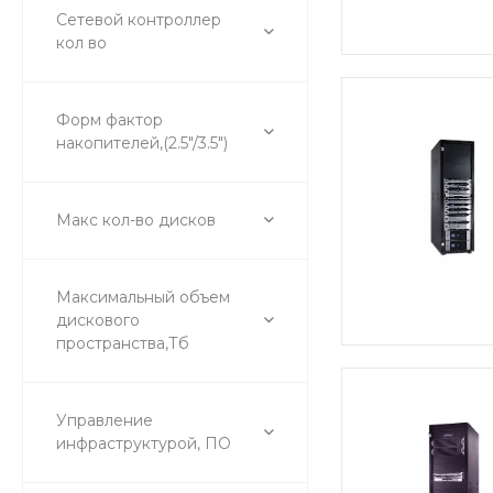
Сетевой контроллер
кол во
Форм фактор
накопителей,(2.5"/3.5")
Макс кол-во дисков
Максимальный объем
дискового
пространства,Тб
Управление
инфраструктурой, ПО