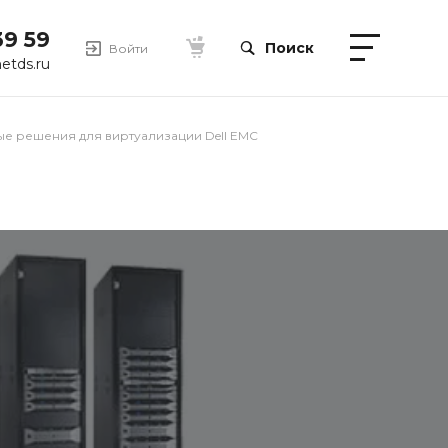
39 59
Поиск
Войти
etds.ru
е решения для виртуализации Dell EMC