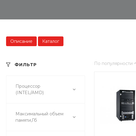
Описание
Каталог
По популярности
ФИЛЬТР
Процессор
(INTEL/AMD)
Максимальный объем
памяти,Гб