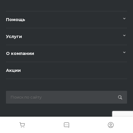
Помощь
Услуги
О компании
Акции
Разработка и поддержка сайта Kamensky-lab