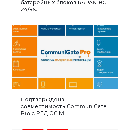
батарейных блоков RAPAN BC
24/9S.
Подтверждена
совместимость CommuniGate
Pro с РЕД ОС М