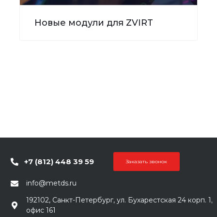
Новые модули для ZVIRT
+7 (812) 448 39 59
Заказать звонок
info@metds.ru
192102, Санкт-Петербург, ул. Бухарестская 24 корп. 1,
офис 161