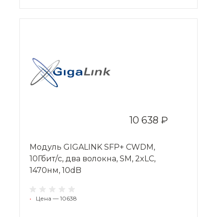
10 638 ₽
Модуль GIGALINK SFP+ CWDM,
10Гбит/c, два волокна, SM, 2xLC,
1470нм, 10dB
•
Цена — 10638