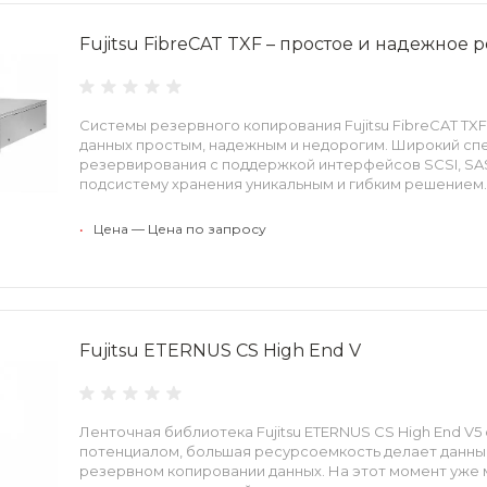
Fujitsu FibreCAT TXF – простое и надежное
Системы резервного копирования Fujitsu FibreCAT T
данных простым, надежным и недорогим. Широкий сп
резервирования с поддержкой интерфейсов SCSI, SAS
подсистему хранения уникальным и гибким решением.
•
Цена — Цена по запросу
Fujitsu ETERNUS CS High End V
Ленточная библиотека Fujitsu ETERNUS CS High End V5
потенциалом, большая ресурсоемкость делает данны
резервном копировании данных. На этот момент уже