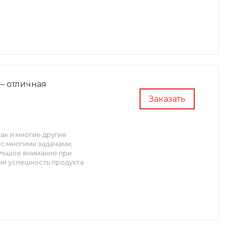
– отличная
Заказать
ак и многие другие
 с многими задачами,
льшое внимание при
гии успешность продукта