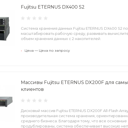
Fujitsu ETERNUS DX400 S2
Система хранения данных Fujitsu ETERNUS DX400 S2 п
масштабировать рабочую среду, развивать вычислит
объем хранения данных с 2 накопителей.
•
Цена — Цена по запросу
Массивы Fujitsu ETERNUS DX200F для самы
клиентов
Дисковый массив Fujitsu ETERNUS DX200F All-Flash Arr
производительная система хранения, ориентированна
среднего бизнеса. Благодаря тому, что все основны
продублированы, система обеспечивает высокую не