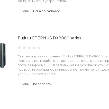
оснащены этим устройством.
•
Цена — Цена по запросу
Fujitsu ETERNUS DX8000 series
Системы хранения данных Fujitsu ETERNUS DX8000 се
постоянство в работе, а также целостность данных 
потока информации. Для повышения безопасности н
настроить резервное копирование, после чего наде
увеличивается в разы.
•
Цена — по запросу