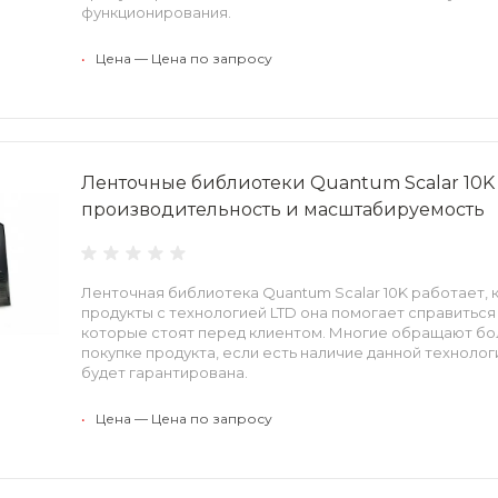
функционирования.
•
Цена — Цена по запросу
Ленточные библиотеки Quantum Scalar 10K 
производительность и масштабируемость
Ленточная библиотека Quantum Scalar 10K работает, к
продукты с технологией LTD она помогает справиться
которые стоят перед клиентом. Многие обращают бо
покупке продукта, если есть наличие данной техноло
будет гарантирована.
•
Цена — Цена по запросу