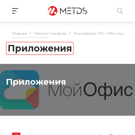
Главная
/
Каталог товаров
/
Российские ПО + ПАК из реес
Приложения
Приложения