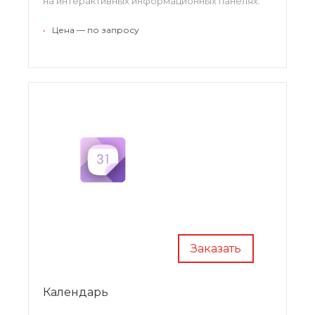
на интерактивных информационных панелях.
•
Цена — по запросу
Заказать
Календарь