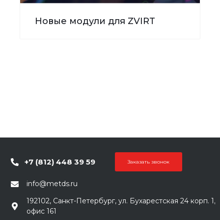
Новые модули для ZVIRT
+7 (812) 448 39 59
Заказать звонок
info@metds.ru
192102, Санкт-Петербург, ул. Бухарестская 24 корп. 1,
офис 161