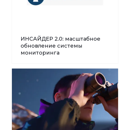
ИНСАЙДЕР 2.0: масштабное
обновление системы
мониторинга