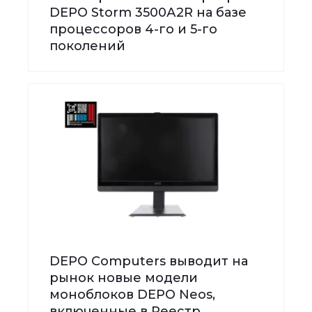
DEPO Storm 3500А2R на базе
процессоров 4-го и 5-го
поколений
DEPO Computers выводит на
рынок новые модели
моноблоков DEPO Neos,
включенные в Реестр