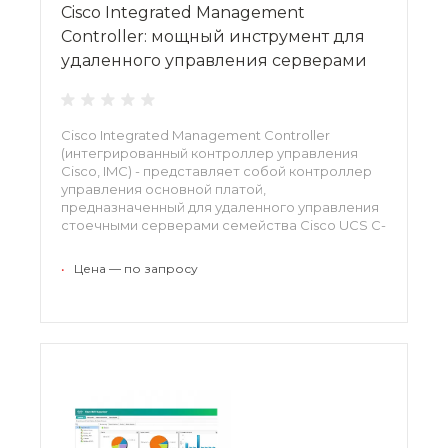
Cisco Integrated Management
Controller: мощный инструмент для
удаленного управления серверами
Cisco Integrated Management Controller
(интегрированный контроллер управления
Cisco, IMC) - представляет собой контроллер
управления основной платой,
предназначенный для удаленного управления
стоечными серверами семейства Cisco UCS C-
Series. Контроллер оптимизирован для
управления системой в центрах обработки
•
Цена — по запросу
данных и в удаленных филиалах.