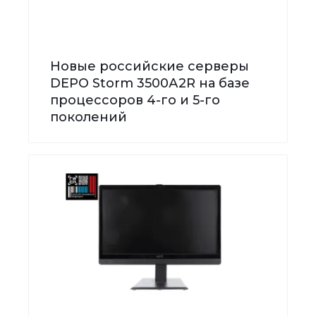
Новые российские серверы
DEPO Storm 3500А2R на базе
процессоров 4-го и 5-го
поколений