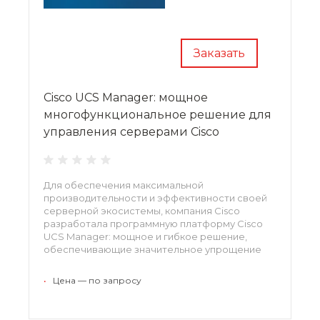
Заказать
Cisco UCS Manager: мощное
многофункциональное решение для
управления серверами Cisco
Для обеспечения максимальной
производительности и эффективности своей
серверной экосистемы, компания Cisco
разработала программную платформу Cisco
UCS Manager: мощное и гибкое решение,
обеспечивающие значительное упрощение
процессов администрирования, повышение
экономичности, энергоэффективности и
•
Цена — по запросу
отказоустойчивости инфраструктуры.