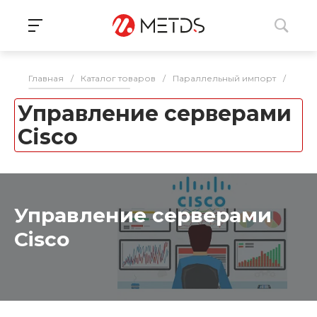
Главная
/
Каталог товаров
/
Параллельный импорт
/
Серв
Управление серверами
Cisco
Управление серверами
Cisco