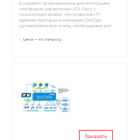
Ecosystem предназначена для интеграция
платформы управления UCS Cisco с
технологией Ansible, что позволяет IT-
администраторам и командам DevOps
организовать все этапы, необходимые для
развертывания и настройки физической
инфраструктуры: серверов Cisco UCS,
•
Цена — по запросу
хранилищ, гиперконверсированной и
конвергентной инфраструктуры.
Заказать