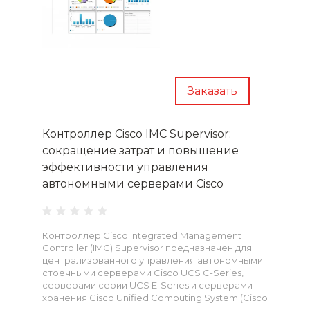
Заказать
Контроллер Cisco IMC Supervisor:
сокращение затрат и повышение
эффективности управления
автономными серверами Cisco
Контроллер Cisco Integrated Management
Controller (IMC) Supervisor предназначен для
централизованного управления автономными
стоечными серверами Cisco UCS C-Series,
серверами серии UCS E-Series и серверами
хранения Cisco Unified Computing System (Cisco
UCS), расположенными на одной или