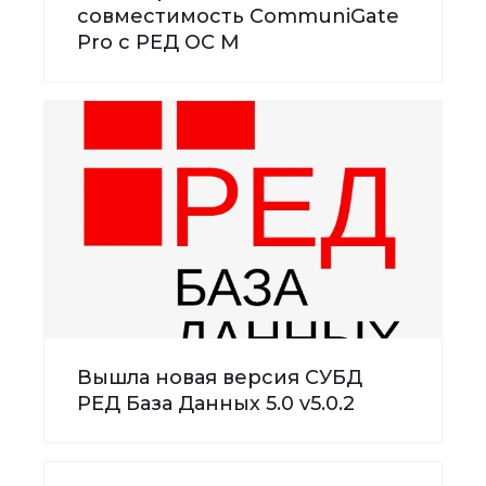
совместимость CommuniGate
Pro с РЕД ОС М
Вышла новая версия СУБД
РЕД База Данных 5.0 v5.0.2