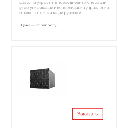
позволяя упростить повседневных операций
путем унификации и консолидации управления,
а также автоматизации ручных и
повторяющихся задач. Это повышает
экономичность и ускоряет реагирование
•
Цена — по запросу
инфраструктуры на измеющие бизнес-
условия.
Заказать