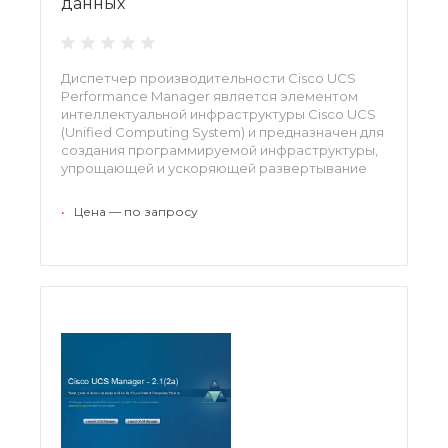
данных
Диспетчер производительности Cisco UCS
Performance Manager является элементом
интеллектуальной инфраструктуры Cisco UCS
(Unified Computing System) и предназначен для
создания программируемой инфраструктуры,
упрощающей и ускоряющей развертывание
приложений и сервисов корпоративного
класса в вычислительных средах.
•
Цена — по запросу