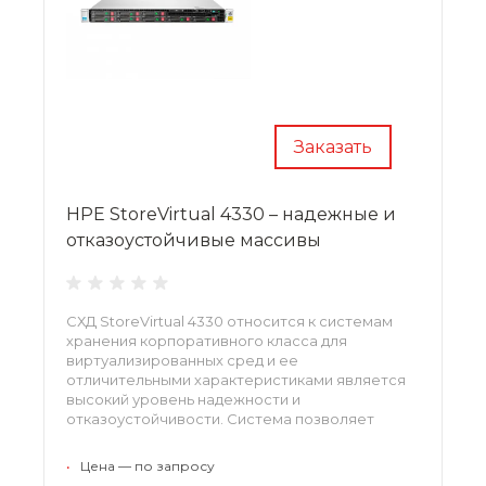
Заказать
HPE StoreVirtual 4330 – надежные и
отказоустойчивые массивы
СХД StoreVirtual 4330 относится к системам
хранения корпоративного класса для
виртуализированных сред и ее
отличительными характеристиками является
высокий уровень надежности и
отказоустойчивости. Система позволяет
использовать смешанные протокольные
среды Fibre Channel и iSCSI без потери
•
Цена — по запросу
производительности.