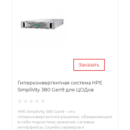
Заказать
Гиперконвергентная система HPE
SimpliVity 380 Gen9 для ЦОДов
HPE SimpliVity 380 Gen9 – это
гиперконвергентное решение, объединяющее
в себе подсистему хранения, сетевые
интерфейсы, службы серверов и