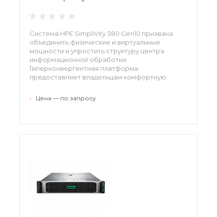
Система HPE SimpliVity 380 Gen10 призвана
объединить физические и виртуальные
мощности и упростить структуру центра
информационной обработки.
Гиперконвергентная платформа
предоставляет владельцам комфортную
облачную инфраструктуру с
централизованным управлением. Система
•
Цена — по запросу
легко масштабируется, компания получает
большое количество виртуальных рабочих
мест при малом количестве задействованного
оборудования.