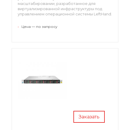
масштабировании, разработанное для
виртуализированной инфраструктуры под
управлением операционной системы LeftHand.
Модель 4530 поддерживает накопители
большого объема MDL SAS 4Тб, что позволяет
•
Цена — по запросу
расширять пространство хранения до 48Тб на
один узел.
Заказать