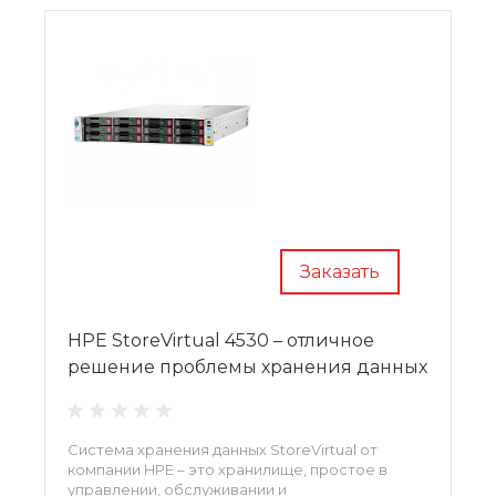
выполнять рост хранилища по доступной цене
по мере необходимости. B7E30A
Заказать
HPE StoreVirtual 4530 – отличное
решение проблемы хранения данных
Система хранения данных StoreVirtual от
компании HPE – это хранилище, простое в
управлении, обслуживании и