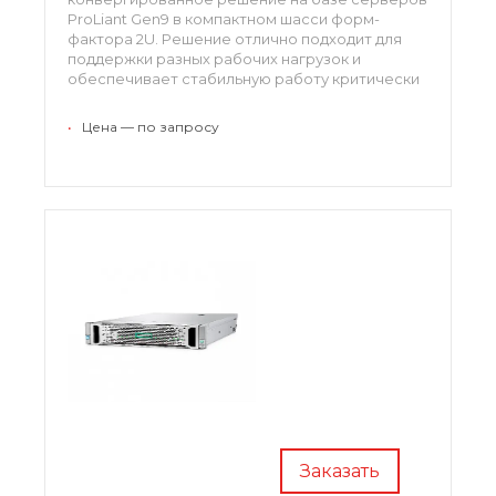
ProLiant Gen9 в компактном шасси форм-
фактора 2U. Решение отлично подходит для
поддержки разных рабочих нагрузок и
обеспечивает стабильную работу критически
важных бизнес-приложений. Для заказа
доступны различные конфигурации, система
•
Цена — по запросу
отлично масштабируется.
Заказать