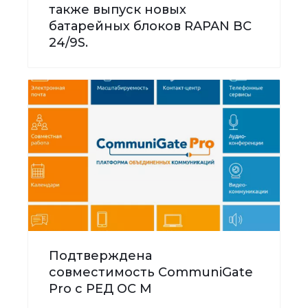
также выпуск новых
батарейных блоков RAPAN BC
24/9S.
Подтверждена
совместимость CommuniGate
Pro с РЕД ОС М