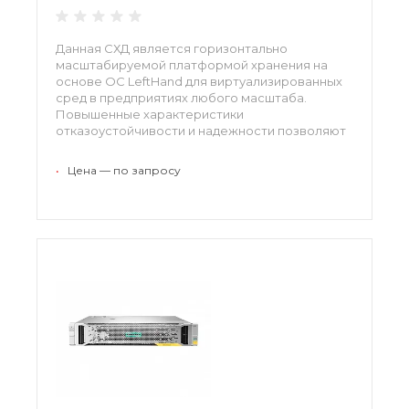
Данная СХД является горизонтально
масштабируемой платформой хранения на
основе ОС LeftHand для виртуализированных
сред в предприятиях любого масштаба.
Повышенные характеристики
отказоустойчивости и надежности позволяют
использовать эту систему для хранения
критически важных данных как в
•
Цена — по запросу
корпоративных дата-центрах, так и в
удаленных офисах.