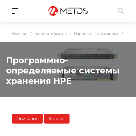
Главная
/
Каталог товаров
/
Параллельный импорт
/
СХД
Программно-
определяемые системы
хранения HPE
Описание
Каталог