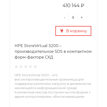
410 144 ₽
-
+
В корзину
HPE StoreVirtual 3200 –
производительное SDS в компактном
форм-факторе СХД
HPE StoreVirtual 3200 – это
высокопроизводительные хранилища для
поддержки различных нагрузок в динамически
меняющейся информационной среде.
Компактный массив построен на платформе с
двумя контроллерами, обеспечивающими
стабильную и отказоустойчивую работу.
Новые хранилища отличаются поддержкой