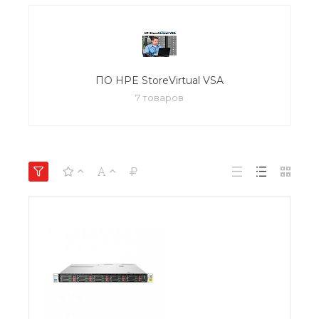
ПО HPE StoreVirtual VSA
7 товаров