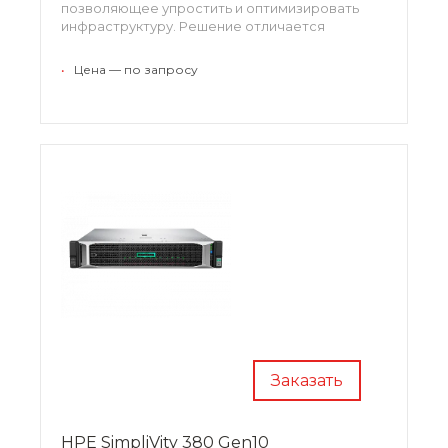
позволяющее упростить и оптимизировать
инфраструктуру. Решение отличается
простотой инсталляции, настройки и
эксплуатации. Простота настройки позволяет
•
Цена — по запросу
максимально быстро ввести систему в
эксплуатацию.
Заказать
HPE SimpliVity 380 Gen10