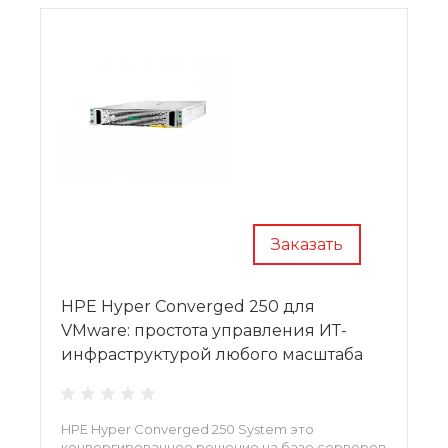
Заказать
HPE Hyper Converged 250 для
VMware: простота управления ИТ-
инфраструктурой любого масштаба
HPE Hyper Converged 250 System это
конвергированное решение на базе серверов