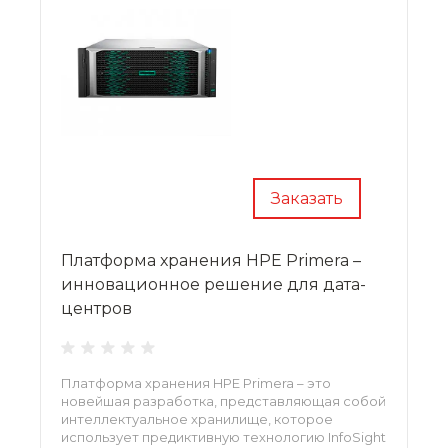
Заказать
Платформа хранения HPE Primera –
инновационное решение для дата-
центров
Платформа хранения HPE Primera – это
новейшая разработка, представляющая собой
интеллектуальное хранилище, которое
использует предиктивную технологию InfoSight