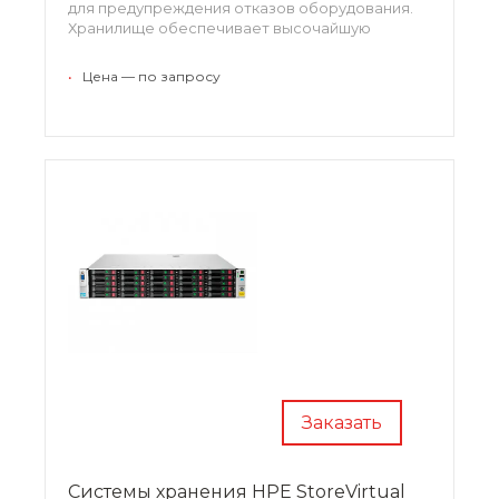
для предупреждения отказов оборудования.
Хранилище обеспечивает высочайшую
доступность и уровень защиты данных, что
актуально для корпоративных дата-центров,
•
Цена — по запросу
работающих с критически важными данными.
Заказать
Системы хранения HPE StoreVirtual