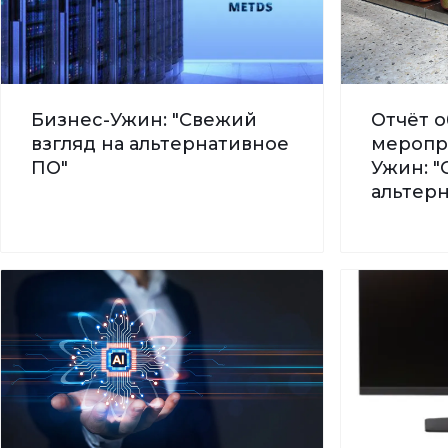
Бизнес-Ужин: "Свежий
Отчёт о
взгляд на альтернативное
меропр
ПО"
Ужин: "
альтер