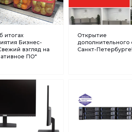
б итогах
Открытие
иятия Бизнес-
дополнительного 
Свежий взгляд на
Санкт-Петербурге
нативное ПО"