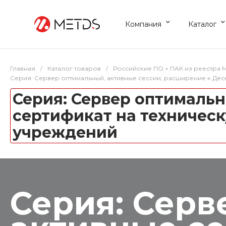
Компания
Каталог
Главная
/
Каталог товаров
/
Российские ПО + ПАК из реестра
Серия: Сервер оптимальный, активные сессии, расширение к Деск
Серия: Сервер оптимальн
сертификат на техническ
учреждений
Серия: Серв