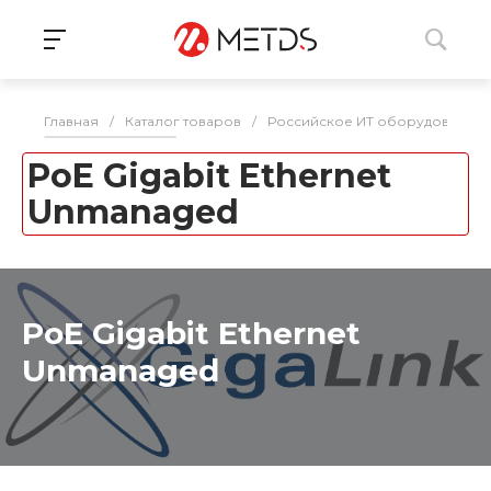
Главная
/
Каталог товаров
/
Российское ИТ оборудование 
PoE Gigabit Ethernet
Unmanaged
PoE Gigabit Ethernet
Unmanaged