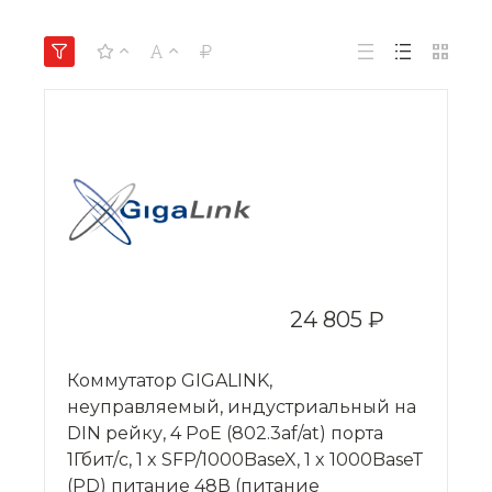
24 805 ₽
Коммутатор GIGALINK,
неуправляемый, индустриальный на
DIN рейку, 4 PoE (802.3af/at) порта
1Гбит/с, 1 x SFP/1000BaseX, 1 x 1000BaseT
(PD) питание 48В (питание