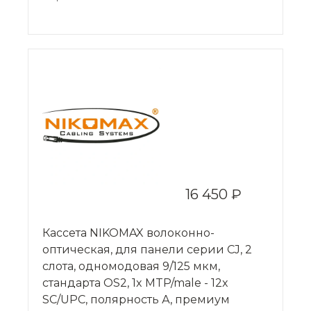
16 450 ₽
Кассета NIKOMAX волоконно-
оптическая, для панели серии CJ, 2
слота, одномодовая 9/125 мкм,
стандарта OS2, 1x MTP/male - 12x
SC/UPC, полярность А, премиум