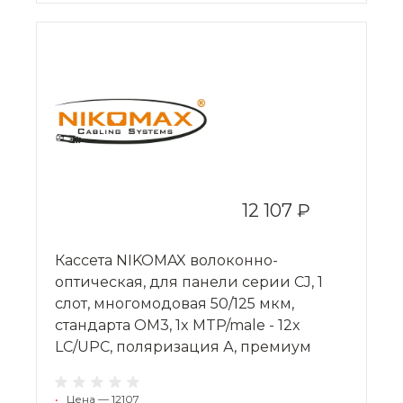
12 107 ₽
Кассета NIKOMAX волоконно-
оптическая, для панели серии CJ, 1
слот, многомодовая 50/125 мкм,
стандарта OM3, 1x MTP/male - 12x
LC/UPC, поляризация А, премиум
•
Цена — 12107