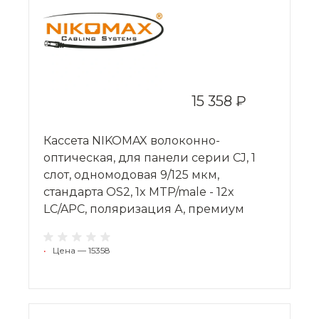
15 358 ₽
Кассета NIKOMAX волоконно-
оптическая, для панели серии CJ, 1
слот, одномодовая 9/125 мкм,
стандарта OS2, 1x MTP/male - 12x
LC/APC, поляризация А, премиум
•
Цена — 15358