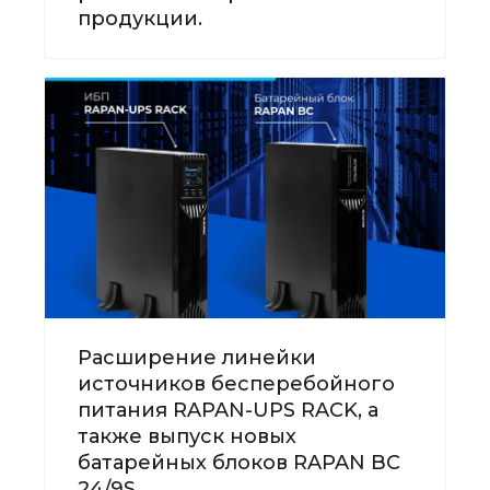
продукции.
Расширение линейки
источников бесперебойного
питания RAPAN-UPS RACK, а
также выпуск новых
батарейных блоков RAPAN BC
24/9S.