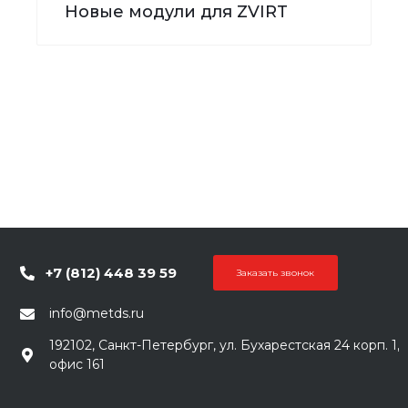
Новые модули для ZVIRT
+7 (812) 448 39 59
Заказать звонок
info@metds.ru
192102, Санкт-Петербург, ул. Бухарестская 24 корп. 1,
офис 161