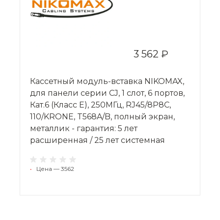
3 562 ₽
Кассетный модуль-вставка NIKOMAX,
для панели серии CJ, 1 слот, 6 портов,
Кат.6 (Класс E), 250МГц, RJ45/8P8C,
110/KRONE, T568A/B, полный экран,
металлик - гарантия: 5 лет
расширенная / 25 лет системная
•
Цена — 3562