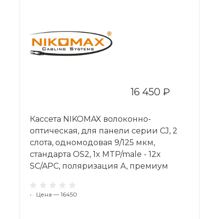
16 450 ₽
Кассета NIKOMAX волоконно-
оптическая, для панели серии CJ, 2
слота, одномодовая 9/125 мкм,
стандарта OS2, 1x MTP/male - 12x
SC/APC, поляризация А, премиум
•
Цена — 16450