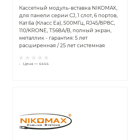
Кассетный модуль-вставка NIKOMAX,
для панели серии CJ, 1 слот, 6 портов,
Кат.6a (Класс Ea), 500МГц, RJ45/8P8C,
110/KRONE, T568A/B, полный экран,
металлик - гарантия: 5 лет
расширенная / 25 лет системная
•
Цена — 4444