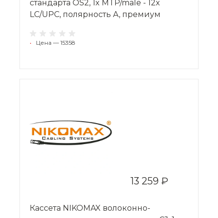
стандарта OS2, 1x MTP/male - 12x
LC/UPC, полярность А, премиум
•
Цена — 15358
13 259 ₽
Кассета NIKOMAX волоконно-