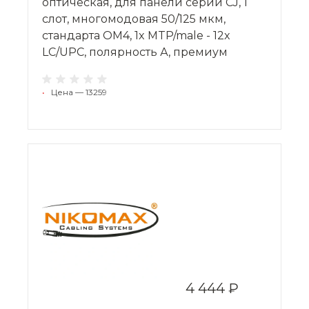
оптическая, для панели серии CJ, 1
слот, многомодовая 50/125 мкм,
стандарта OM4, 1x MTP/male - 12x
LC/UPC, полярность А, премиум
•
Цена — 13259
4 444 ₽