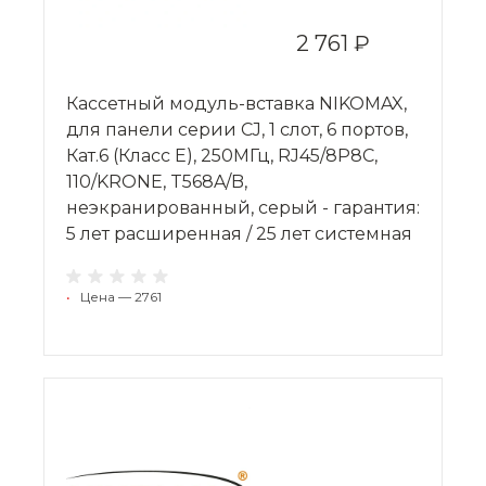
2 761 ₽
Кассетный модуль-вставка NIKOMAX,
для панели серии CJ, 1 слот, 6 портов,
Кат.6 (Класс E), 250МГц, RJ45/8P8C,
110/KRONE, T568A/B,
неэкранированный, серый - гарантия:
5 лет расширенная / 25 лет системная
•
Цена — 2761